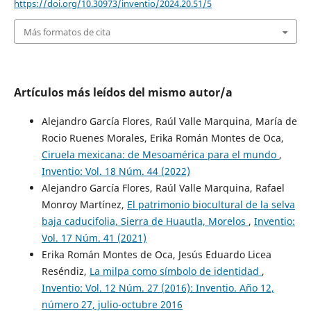
https://doi.org/10.30973/inventio/2024.20.51/5
Más formatos de cita
Artículos más leídos del mismo autor/a
Alejandro García Flores, Raúl Valle Marquina, María de
Rocio Ruenes Morales, Erika Román Montes de Oca,
Ciruela mexicana: de Mesoamérica para el mundo
,
Inventio: Vol. 18 Núm. 44 (2022)
Alejandro García Flores, Raúl Valle Marquina, Rafael
Monroy Martínez,
El patrimonio biocultural de la selva
baja caducifolia, Sierra de Huautla, Morelos
,
Inventio:
Vol. 17 Núm. 41 (2021)
Erika Román Montes de Oca, Jesús Eduardo Licea
Reséndiz,
La milpa como símbolo de identidad
,
Inventio: Vol. 12 Núm. 27 (2016): Inventio. Año 12,
número 27, julio-octubre 2016