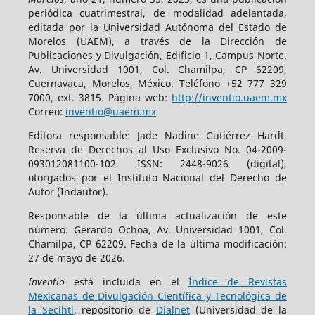
periódica cuatrimestral, de modalidad adelantada,
editada por la Universidad Autónoma del Estado de
Morelos (UAEM), a través de la Dirección de
Publicaciones y Divulgación, Edificio 1, Campus Norte.
Av. Universidad 1001, Col. Chamilpa, CP 62209,
Cuernavaca, Morelos, México. Teléfono +52 777 329
7000, ext. 3815. Página web:
http://inventio.uaem.mx
Correo:
inventio@uaem.mx
Editora responsable: Jade Nadine Gutiérrez Hardt.
Reserva de Derechos al Uso Exclusivo No. 04-2009-
093012081100-102. ISSN: 2448-9026 (digital),
otorgados por el Instituto Nacional del Derecho de
Autor (Indautor).
Responsable de la última actualización de este
número: Gerardo Ochoa, Av. Universidad 1001, Col.
Chamilpa, CP 62209. Fecha de la última modificación:
27 de mayo de 2026.
Inventio
está incluida en el
Índice de Revistas
Mexicanas de Divulgación Científica y Tecnológica de
la Secihti
, repositorio de
Dialnet
(Universidad de la