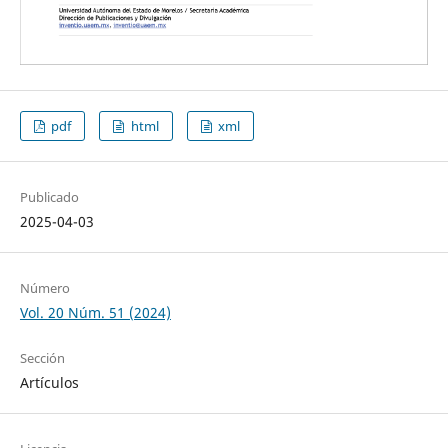
pdf
html
xml
Publicado
2025-04-03
Número
Vol. 20 Núm. 51 (2024)
Sección
Artículos