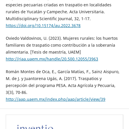
especies pecuarias criadas en traspatio en localidades
rurales de Yucatán y Campeche. Acta Universitaria.
Multidisciplinary Scientific Journal, 32, 1-17.
https://doi.org/10.15174/au.2022.3678
Oviedo Valdovinos, U. (2023). Mujeres rurales: los huertos
familiares de traspatio como contribución a la soberanía
alimentaria. [Tesis de maestría, UAEM]
http://riaa.uaem.mx/handle/20.500.12055/3963
Román Montes de Oca, E., García Matías, F., Sainz Aispuro,
M. de J. y Juantorena Ugás, A. (2017). Traspatios y
percepción del programa PESA. Acta Agrícola y Pecuaria,
3(3), 70-86.
http://aap.uaem.mx/index.php/aap/article/view/39