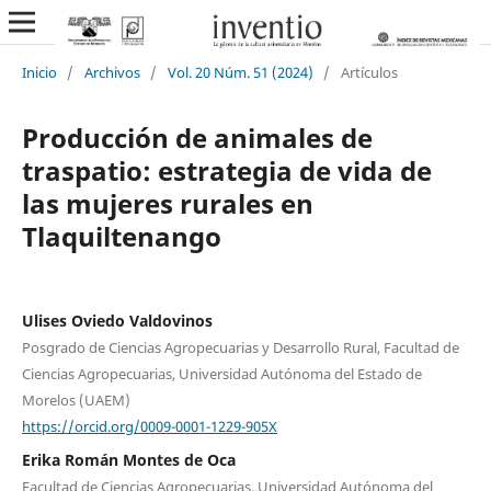
Inicio
/
Archivos
/
Vol. 20 Núm. 51 (2024)
/
Artículos
Producción de animales de
traspatio: estrategia de vida de
las mujeres rurales en
Tlaquiltenango
Ulises Oviedo Valdovinos
Posgrado de Ciencias Agropecuarias y Desarrollo Rural, Facultad de
Ciencias Agropecuarias, Universidad Autónoma del Estado de
Morelos (UAEM)
https://orcid.org/0009-0001-1229-905X
Erika Román Montes de Oca
Facultad de Ciencias Agropecuarias, Universidad Autónoma del