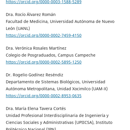
https://orcid.org/0000-0003-1588-5289
Dra. Rocío Álvarez Román
Facultad de Medicina, Universidad Autónoma de Nuevo
León (UANL)
https://orcid.org/0000-0002-7459-4150
Dra. Verónica Rosales Martínez
Colegio de Posgraduados, Campus Campeche
https://orcid.org/0000-0002-5895-1250
Dr. Rogelio Godínez Reséndiz
Departamento de Sistemas Biológicos, Universidad
Autónoma Metropolitana, Unidad Xocimilco (UAM-X)
https://orcid.org/0000-0002-8953-0635
Dra. María Elena Tavera Cortés
Unidad Profesional Interdisciplinaria de Ingeniería y
Ciencias Sociales y Administrativas (UPIICSA), Instituto
Politécnico Nacional (IPN)