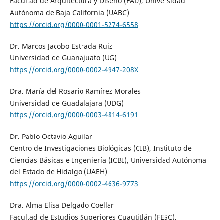
Facultad de Arquitectura y Diseño (FAD), Universidad
Autónoma de Baja California (UABC)
https://orcid.org/0000-0001-5274-6558
Dr. Marcos Jacobo Estrada Ruiz
Universidad de Guanajuato (UG)
https://orcid.org/0000-0002-4947-208X
Dra. María del Rosario Ramírez Morales
Universidad de Guadalajara (UDG)
https://orcid.org/0000-0003-4814-6191
Dr. Pablo Octavio Aguilar
Centro de Investigaciones Biológicas (CIB), Instituto de
Ciencias Básicas e Ingeniería (ICBI), Universidad Autónoma
del Estado de Hidalgo (UAEH)
https://orcid.org/0000-0002-4636-9773
Dra. Alma Elisa Delgado Coellar
Facultad de Estudios Superiores Cuautitlán (FESC),