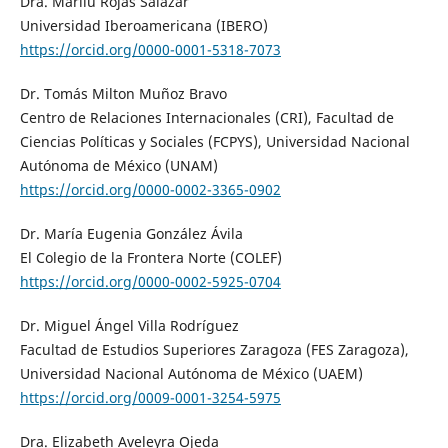
Dra. Marilú Rojas Salazar
Universidad Iberoamericana (IBERO)
https://orcid.org/0000-0001-5318-7073
Dr. Tomás Milton Muñoz Bravo
Centro de Relaciones Internacionales (CRI), Facultad de
Ciencias Políticas y Sociales (FCPYS), Universidad Nacional
Autónoma de México (UNAM)
https://orcid.org/0000-0002-3365-0902
Dr. María Eugenia González Ávila
El Colegio de la Frontera Norte (COLEF)
https://orcid.org/0000-0002-5925-0704
Dr. Miguel Ángel Villa Rodríguez
Facultad de Estudios Superiores Zaragoza (FES Zaragoza),
Universidad Nacional Autónoma de México (UAEM)
https://orcid.org/0009-0001-3254-5975
Dra. Elizabeth Aveleyra Ojeda