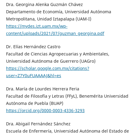
Dra. Georgina Alenka Guzmán Chávez
Departamento de Economía, Universidad Autónoma
Metropolitana, Unidad Iztapalapa (UAM-I)
https://mydes.izt.uam.mx/wp-
content/uploads/2021/07/guzman_georgina.pdf
Dr. Elías Hernández Castro
Facultad de Ciencias Agropecuarias y Ambientales,
Universidad Autónoma de Guerrero (UAGro)
https://scholar.google.com.mx/citations?
user=Z7Y0uFUAAAAJ&hl=es
Dra. María de Lourdes Herrera Feria
Facultad de Filosofía y Letras (FFyL), Benemérita Universidad
Autónoma de Puebla (BUAP)
https://orcid.org/0000-0003-4336-3293
Dra. Abigail Fernández Sánchez
Escuela de Enfermería, Universidad Autónoma del Estado de