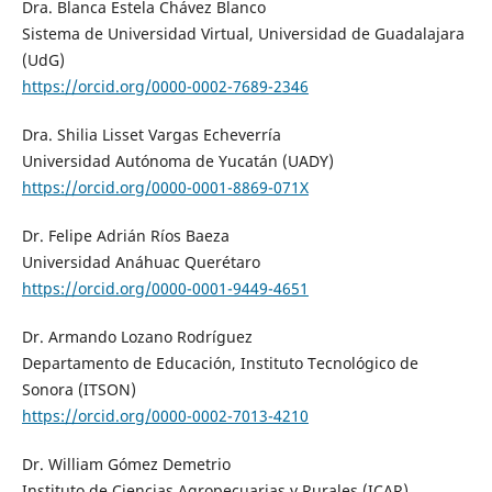
Dra. Blanca Estela Chávez Blanco
Sistema de Universidad Virtual, Universidad de Guadalajara
(UdG)
https://orcid.org/0000-0002-7689-2346
Dra. Shilia Lisset Vargas Echeverría
Universidad Autónoma de Yucatán (UADY)
https://orcid.org/0000-0001-8869-071X
Dr. Felipe Adrián Ríos Baeza
Universidad Anáhuac Querétaro
https://orcid.org/0000-0001-9449-4651
Dr. Armando Lozano Rodríguez
Departamento de Educación, Instituto Tecnológico de
Sonora (ITSON)
https://orcid.org/0000-0002-7013-4210
Dr. William Gómez Demetrio
Instituto de Ciencias Agropecuarias y Rurales (ICAR),