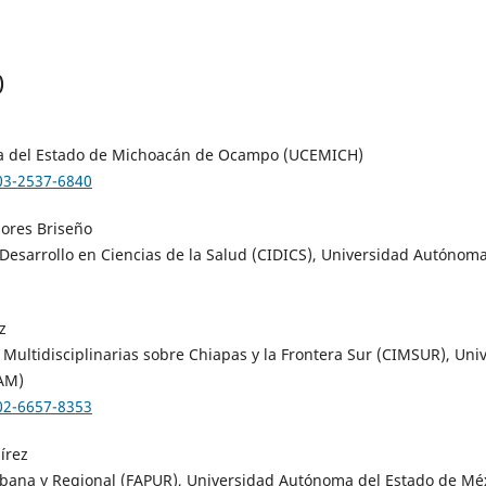
)
ga del Estado de Michoacán de Ocampo (UCEMICH)
003-2537-6840
lores Briseño
 Desarrollo en Ciencias de la Salud (CIDICS), Universidad Autóno
z
 Multidisciplinarias sobre Chiapas y la Frontera Sur (CIMSUR), Uni
AM)
002-6657-8353
írez
rbana y Regional (FAPUR), Universidad Autónoma del Estado de M