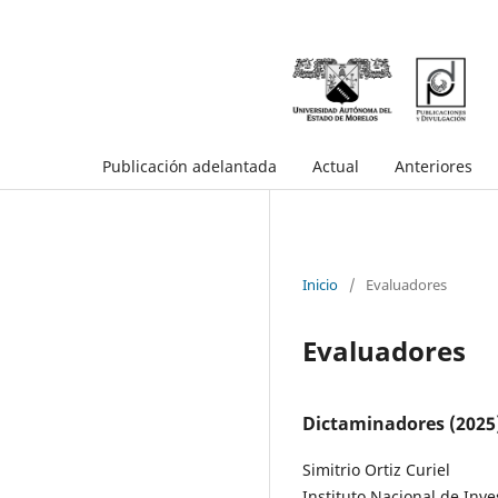
Publicación adelantada
Actual
Anteriores
Inicio
/
Evaluadores
Evaluadores
Dictaminadores (2025
Simitrio Ortiz Curiel
Instituto Nacional de Inve