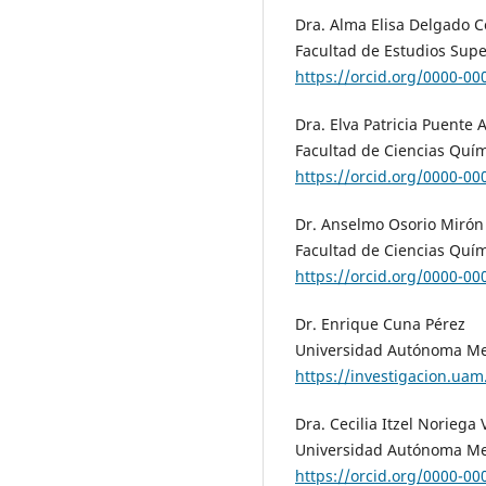
Dra. Alma Elisa Delgado C
Facultad de Estudios Sup
https://orcid.org/0000-0
Dra. Elva Patricia Puente 
Facultad de Ciencias Quí
https://orcid.org/0000-0
Dr. Anselmo Osorio Mirón
Facultad de Ciencias Quím
https://orcid.org/0000-0
Dr. Enrique Cuna Pérez
Universidad Autónoma Met
https://investigacion.ua
Dra. Cecilia Itzel Noriega
Universidad Autónoma Met
https://orcid.org/0000-0