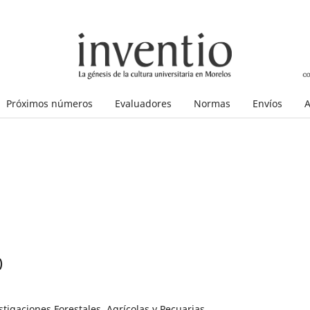
Próximos números
Evaluadores
Normas
Envíos
A
)
stigaciones Forestales, Agrícolas y Pecuarias