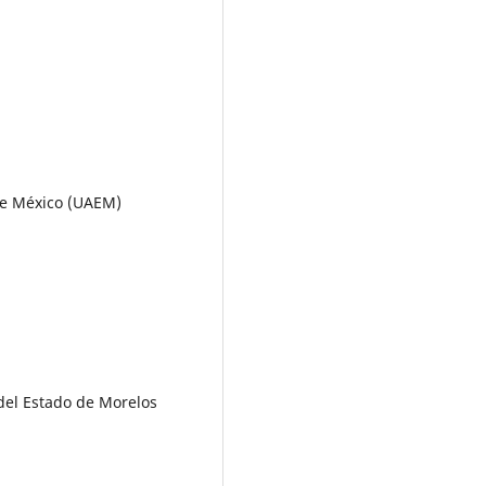
de México (UAEM)
del Estado de Morelos