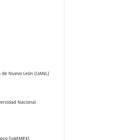
ma de Nuevo León (UANL)
versidad Nacional
éxico (UAEMEX)