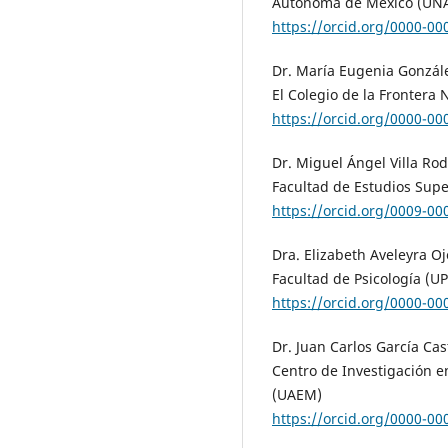
Autónoma de México (UN
https://orcid.org/0000-0
Dr. María Eugenia Gonzále
El Colegio de la Frontera 
https://orcid.org/0000-0
Dr. Miguel Ángel Villa Ro
Facultad de Estudios Sup
https://orcid.org/0009-0
Dra. Elizabeth Aveleyra O
Facultad de Psicología (
https://orcid.org/0000-0
Dr. Juan Carlos García Cas
Centro de Investigación e
(UAEM)
https://orcid.org/0000-0