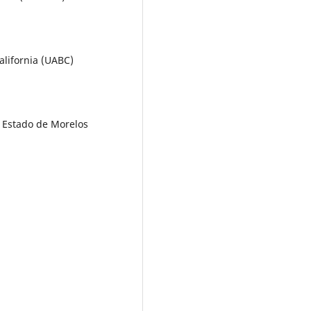
alifornia (UABC)
l Estado de Morelos