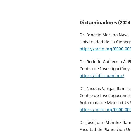
Dictaminadores (2024
Dr. Ignacio Moreno Nava
Universidad de La Ciéne
https://orcid.org/0000-0
Dr. Rodolfo Guillermo A. F
Centro de Investigación y
https://cidics.uanl.mx/
Dr. Nicolás Vargas Ramíre
Centro de Investigaciones
Autónoma de México (UN
https://orcid.org/0000-0
Dr. José Juan Méndez Ram
Facultad de Planeación U