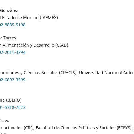
 González
l Estado de México (UAEMEX)
002-8885-5198
z Torres
n Alimentación y Desarrollo (CIAD)
002-2011-3294
anidades y Ciencias Sociales (CPHCIS), Universidad Nacional Au
002-6692-3399
na (IBERO)
001-5318-7073
Bravo
nacionales (CRI), Facultad de Ciencias Políticas y Sociales (FCPYS)