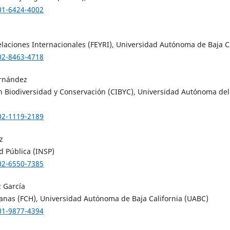
001-6424-4002
laciones Internacionales (FEYRI), Universidad Autónoma de Baja C
002-8463-4718
ernández
n Biodiversidad y Conservación (CIBYC), Universidad Autónoma de
002-1119-2189
z
d Pública (INSP)
002-6550-7385
 García
anas (FCH), Universidad Autónoma de Baja California (UABC)
001-9877-4394