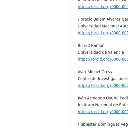
https://orcid.org/0000-0
Horacio Balam Álvarez Gar
Universidad Nacional Au
https://orcid.org/0000-0
Ricard Ramon
Universidad de Valencia
https://orcid.org/0000-0
Jean-Michel Grévy
Centro de Investigacione
https://orcid.org/0000-0
Iván Armando Osuna Padi
Instituto Nacional de Enf
https://orcid.org/0000-0
Hublester Domínguez Ve