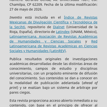
Chamilpa, CP 62209. Fecha de la última modificación:
27 de mayo de 2026.
Inventio
está incluida en el
Índice de Revistas
Mexicanas de Divulgación Científica y Tecnológica de
la Secihti
, repositorio de
Dialnet
(Universidad de la
Rioja, España), directorio de
Latindex
(UNAM, México),
Latinoamericana. Asociación de Revistas Académicas
de Humanidades y Ciencias Sociales
y
Red
Latinoamericana de Revistas Académicas en Ciencias
Sociales y Humanidades (LatinREV)
.
Publica resultados originales de investigaciones
académicas desarrolladas desde las distintas áreas de
conocimiento, campos de estudio y disciplinas
universitarias, con un propósito eminente de difusión
del conocimiento. Sus contenidos se dan a conocer en
la modalidad de publicación adelantada (
ahead of
print
) y se evalúan bajo un sistema de arbitraje por
pares ciegos.
Esta revista proporciona acceso abierto inmediato a su
contenido, con base en el principio de ofrecer al