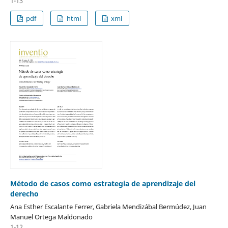
1-13
pdf
html
xml
Método de casos como estrategia de aprendizaje del
derecho
Ana Esther Escalante Ferrer, Gabriela Mendizábal Bermúdez, Juan
Manuel Ortega Maldonado
1-12