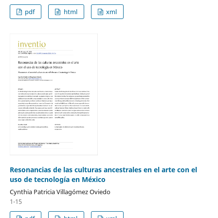
pdf
html
xml
Resonancias de las culturas ancestrales en el arte con el
uso de tecnología en México
Cynthia Patricia Villagómez Oviedo
1-15