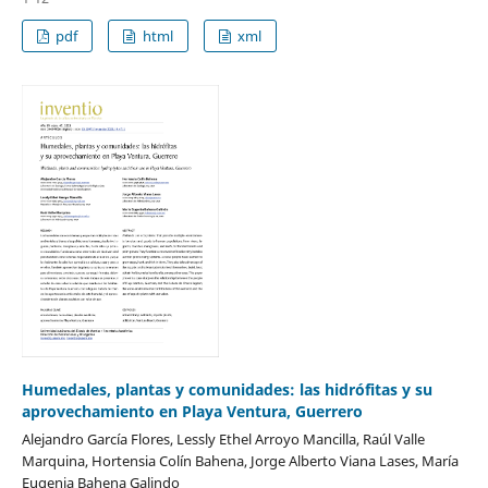
pdf
html
xml
Humedales, plantas y comunidades: las hidrófitas y su
aprovechamiento en Playa Ventura, Guerrero
Alejandro García Flores, Lessly Ethel Arroyo Mancilla, Raúl Valle
Marquina, Hortensia Colín Bahena, Jorge Alberto Viana Lases, María
Eugenia Bahena Galindo