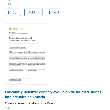
1-14
pdf
html
xml
Foucault y Deleuze: crítica y evolución de las discusiones
intelectuales en Francia
Osbaldo Amauri Gallegos de Dios
1-12