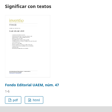
Significar con textos
Fondo Editorial UAEM, núm. 47
1-6
pdf
html