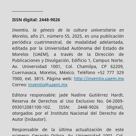
_________________
ISSN digital: 2448-9026
Inventio, la génesis de la cultura universitaria en
Morelos
, año 21, número 55, 2025, es una publicación
periódica cuatrimestral, de modalidad adelantada,
editada por la Universidad Autónoma del Estado de
Morelos (UAEM), a través de la Dirección de
Publicaciones y Divulgación, Edificio 1, Campus Norte.
Av. Universidad 1001, Col. Chamilpa, CP 62209,
Cuernavaca, Morelos, México. Teléfono +52 777 329
7000, ext. 3815. Página web:
http://inventio.uaem.mx
Correo:
inventio@uaem.mx
Editora responsable: Jade Nadine Gutiérrez Hardt.
Reserva de Derechos al Uso Exclusivo No. 04-2009-
093012081100-102. ISSN: 2448-9026 (digital),
otorgados por el Instituto Nacional del Derecho de
Autor (Indautor).
Responsable de la última actualización de este
número: Gerardo Ochoa, Av. Universidad 1001, Col.