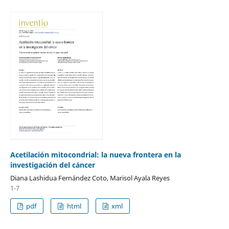
Acetilación mitocondrial: la nueva frontera en la
investigación del cáncer
Diana Lashidua Fernández Coto, Marisol Ayala Reyes
1-7
pdf
html
xml