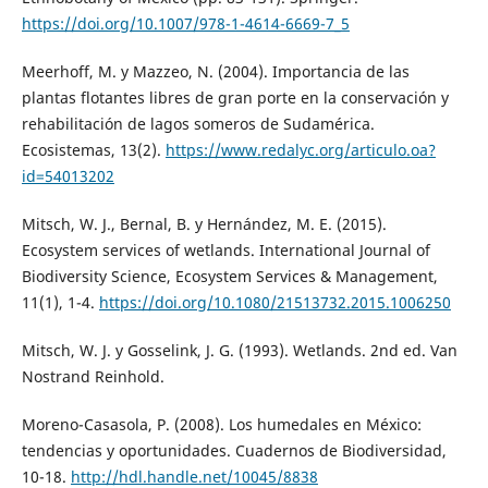
https://doi.org/10.1007/978-1-4614-6669-7_5
Meerhoff, M. y Mazzeo, N. (2004). Importancia de las
plantas flotantes libres de gran porte en la conservación y
rehabilitación de lagos someros de Sudamérica.
Ecosistemas, 13(2).
https://www.redalyc.org/articulo.oa?
id=54013202
Mitsch, W. J., Bernal, B. y Hernández, M. E. (2015).
Ecosystem services of wetlands. International Journal of
Biodiversity Science, Ecosystem Services & Management,
11(1), 1-4.
https://doi.org/10.1080/21513732.2015.1006250
Mitsch, W. J. y Gosselink, J. G. (1993). Wetlands. 2nd ed. Van
Nostrand Reinhold.
Moreno-Casasola, P. (2008). Los humedales en México:
tendencias y oportunidades. Cuadernos de Biodiversidad,
10-18.
http://hdl.handle.net/10045/8838