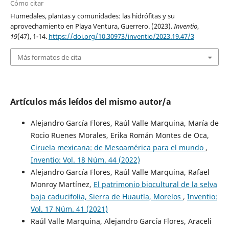
Cómo citar
Humedales, plantas y comunidades: las hidrófitas y su
aprovechamiento en Playa Ventura, Guerrero. (2023).
Inventio
,
19
(47), 1-14.
https://doi.org/10.30973/inventio/2023.19.47/3
Más formatos de cita
Artículos más leídos del mismo autor/a
Alejandro García Flores, Raúl Valle Marquina, María de
Rocio Ruenes Morales, Erika Román Montes de Oca,
Ciruela mexicana: de Mesoamérica para el mundo
,
Inventio: Vol. 18 Núm. 44 (2022)
Alejandro García Flores, Raúl Valle Marquina, Rafael
Monroy Martínez,
El patrimonio biocultural de la selva
baja caducifolia, Sierra de Huautla, Morelos
,
Inventio:
Vol. 17 Núm. 41 (2021)
Raúl Valle Marquina, Alejandro García Flores, Araceli