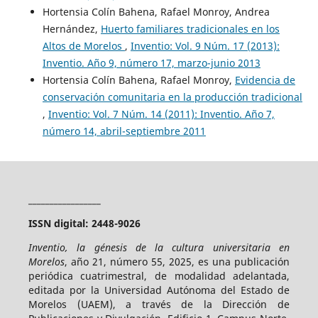
Hortensia Colín Bahena, Rafael Monroy, Andrea
Hernández,
Huerto familiares tradicionales en los
Altos de Morelos
,
Inventio: Vol. 9 Núm. 17 (2013):
Inventio. Año 9, número 17, marzo-junio 2013
Hortensia Colín Bahena, Rafael Monroy,
Evidencia de
conservación comunitaria en la producción tradicional
,
Inventio: Vol. 7 Núm. 14 (2011): Inventio. Año 7,
número 14, abril-septiembre 2011
_________________
ISSN digital: 2448-9026
Inventio, la génesis de la cultura universitaria en
Morelos
, año 21, número 55, 2025, es una publicación
periódica cuatrimestral, de modalidad adelantada,
editada por la Universidad Autónoma del Estado de
Morelos (UAEM), a través de la Dirección de