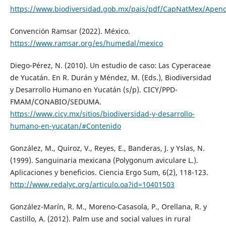
https://www.biodiversidad.gob.mx/pais/pdf/CapNatMex/Apend
Convención Ramsar (2022). México.
https://www.ramsar.org/es/humedal/mexico
Diego-Pérez, N. (2010). Un estudio de caso: Las Cyperaceae
de Yucatán. En R. Durán y Méndez, M. (Eds.), Biodiversidad
y Desarrollo Humano en Yucatán (s/p). CICY/PPD-
FMAM/CONABIO/SEDUMA.
https://www.cicy.mx/sitios/biodiversidad-y-desarrollo-
humano-en-yucatan/#Contenido
González, M., Quiroz, V., Reyes, E., Banderas, J. y Yslas, N.
(1999). Sanguinaria mexicana (Polygonum aviculare L.).
Aplicaciones y beneficios. Ciencia Ergo Sum, 6(2), 118-123.
http://www.redalyc.org/articulo.oa?id=10401503
González-Marín, R. M., Moreno-Casasola, P., Orellana, R. y
Castillo, A. (2012). Palm use and social values in rural