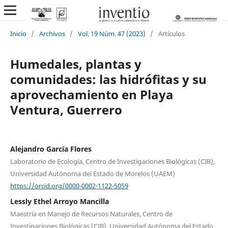
Inicio
/
Archivos
/
Vol. 19 Núm. 47 (2023)
/
Artículos
Humedales, plantas y
comunidades: las hidrófitas y su
aprovechamiento en Playa
Ventura, Guerrero
Alejandro García Flores
Laboratorio de Ecología, Centro de Investigaciones Biológicas (CIB),
Universidad Autónoma del Estado de Morelos (UAEM)
https://orcid.org/0000-0002-1122-5059
Lessly Ethel Arroyo Mancilla
Maestría en Manejo de Recursos Naturales, Centro de
Investigaciones Biológicas (CIB), Universidad Autónoma del Estado