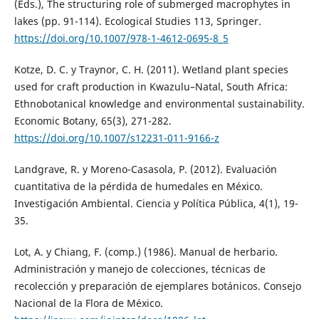
(Eds.), The structuring role of submerged macrophytes in
lakes (pp. 91-114). Ecological Studies 113, Springer.
https://doi.org/10.1007/978-1-4612-0695-8_5
Kotze, D. C. y Traynor, C. H. (2011). Wetland plant species
used for craft production in Kwazulu–Natal, South Africa:
Ethnobotanical knowledge and environmental sustainability.
Economic Botany, 65(3), 271-282.
https://doi.org/10.1007/s12231-011-9166-z
Landgrave, R. y Moreno-Casasola, P. (2012). Evaluación
cuantitativa de la pérdida de humedales en México.
Investigación Ambiental. Ciencia y Política Pública, 4(1), 19-
35.
Lot, A. y Chiang, F. (comp.) (1986). Manual de herbario.
Administración y manejo de colecciones, técnicas de
recolección y preparación de ejemplares botánicos. Consejo
Nacional de la Flora de México.