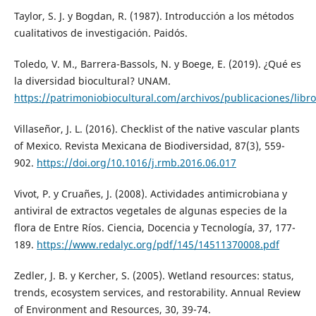
Taylor, S. J. y Bogdan, R. (1987). Introducción a los métodos
cualitativos de investigación. Paidós.
Toledo, V. M., Barrera-Bassols, N. y Boege, E. (2019). ¿Qué es
la diversidad biocultural? UNAM.
https://patrimoniobiocultural.com/archivos/publicaciones/libr
Villaseñor, J. L. (2016). Checklist of the native vascular plants
of Mexico. Revista Mexicana de Biodiversidad, 87(3), 559-
902.
https://doi.org/10.1016/j.rmb.2016.06.017
Vivot, P. y Cruañes, J. (2008). Actividades antimicrobiana y
antiviral de extractos vegetales de algunas especies de la
flora de Entre Ríos. Ciencia, Docencia y Tecnología, 37, 177-
189.
https://www.redalyc.org/pdf/145/14511370008.pdf
Zedler, J. B. y Kercher, S. (2005). Wetland resources: status,
trends, ecosystem services, and restorability. Annual Review
of Environment and Resources, 30, 39-74.