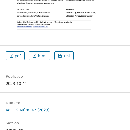
pdf
html
xml
Publicado
2023-10-11
Número
Vol. 19 Núm. 47 (2023)
Sección