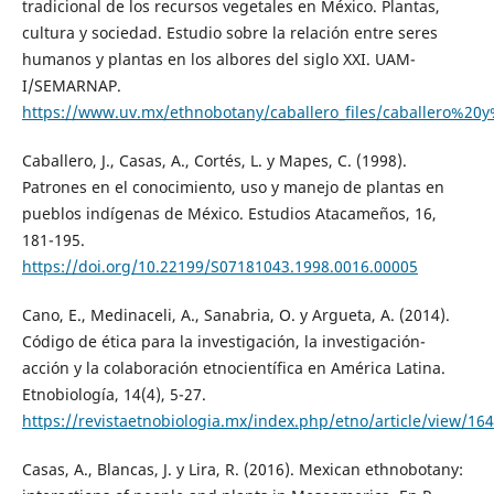
tradicional de los recursos vegetales en México. Plantas,
cultura y sociedad. Estudio sobre la relación entre seres
humanos y plantas en los albores del siglo XXI. UAM-
I/SEMARNAP.
https://www.uv.mx/ethnobotany/caballero_files/caballero%20
Caballero, J., Casas, A., Cortés, L. y Mapes, C. (1998).
Patrones en el conocimiento, uso y manejo de plantas en
pueblos indígenas de México. Estudios Atacameños, 16,
181-195.
https://doi.org/10.22199/S07181043.1998.0016.00005
Cano, E., Medinaceli, A., Sanabria, O. y Argueta, A. (2014).
Código de ética para la investigación, la investigación-
acción y la colaboración etnocientífica en América Latina.
Etnobiología, 14(4), 5-27.
https://revistaetnobiologia.mx/index.php/etno/article/view/164
Casas, A., Blancas, J. y Lira, R. (2016). Mexican ethnobotany: