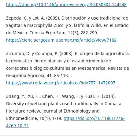
https://doi.org/10.1146/annurev.energy.30.050504.144248
Zepeda, C. y Lot, A. (2005). Distribución y uso tradicional de
Sagittaria macrophylla Zucc. y S. latifolia Willd. en el Estado
de México. Ciencia Ergo Sum, 12(3), 282-290.
https://cienciaergosum.uaemex.mx/article/view/7182
Zizumbo, D. y Colunga, P. (2008). El origen de la agricultura,
la domestica ión de plan as y el establecimiento de
corredores biológico-culturales en Mesoamérica. Revista de
Geografía Agrícola, 41, 85-113.
https://www.redalyc.org/articulo.oa?id=75711472007
Zhang, Y., Xu, H., Chen, H., Wang, F. y Huai, H. (2014).
Diversity of wetland plants used traditionally in China: a
literature review. Journal of Ethnobiology and
Ethnomedicine, 10(1), 1-19.
https://doi.org/10.1186/1746-
4269-10-72