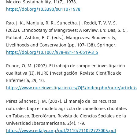
Mexico. Sustainability, 11(7), 1978.
https://doi.org/10.3390/su11071978
Rao, J. K., Manjula, R. R., Suneetha, J., Reddi, T. V. V. S.
(2022). Ethnobotany of Mangroves: A Review. En: Das, S. C.,
Pullaiah, Ashton, E. C. (eds.), Mangroves: Biodiversity,
Livelihoods and Conservation (pp. 107-138). Springer.
https://doi.org/10.1007/978-981-19-0519-3_5
Ruano, O. M. (2007). El trabajo de campo en investigación
cualitativa (II). NURE Investigación: Revista Científica de
Enfermería, 29, 10.
https://www.nureinvestigacion.es/OJS/index.php/nure/article/
Pérez Sánchez, J. M. (2007). El manejo de los recursos
naturales bajo el modelo agrícola de camellones chontales
en Tabasco. Iberofórum. Revista de Ciencias Sociales de la
Universidad Iberoamericana, 2(4), 1-9.
https://www.redalyc.org/pdf/2110/211022723005.pdf