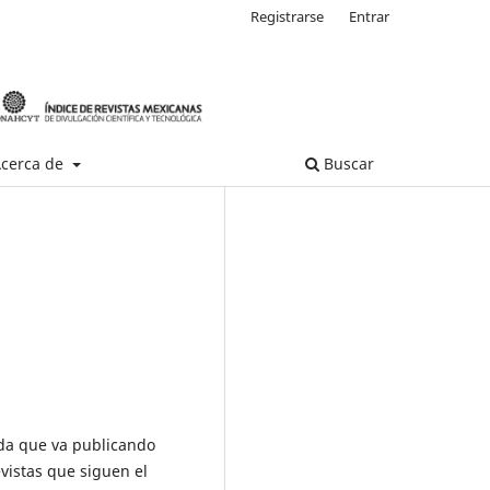
Registrarse
Entrar
cerca de
Buscar
ada que va publicando
evistas que siguen el