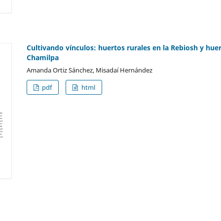
Cultivando vínculos: huertos rurales en la Rebiosh y hue
Chamilpa
Amanda Ortiz Sánchez, Misadaí Hernández
pdf
html