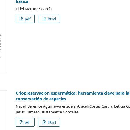
básica
Fidel Martínez García
pdf
html
Criopreservación espermática: herramienta clave para la
conservación de especies
Nayeli Berenice Aguirre-Valenzuela, Araceli Cortés García, Leticia 
Jesús Dámaso Bustamante González
pdf
html