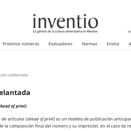
Próximos números
Evaluadores
Normas
Envíos
A
ación adelantada
delantada
head of print
)
de artículos (
ahead of print
) es un modelo de publicación anticip
de la composición final del número y su impresión, en el caso de r