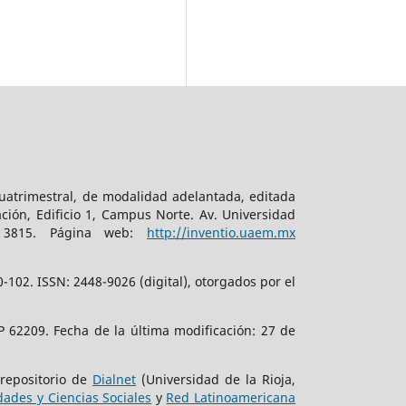
cuatrimestral, de modalidad adelantada, editada
ción, Edificio 1, Campus Norte. Av. Universidad
. 3815. Página web:
http://inventio.uaem.mx
102. ISSN: 2448-9026 (digital), otorgados por el
 62209. Fecha de la última modificación: 27 de
 repositorio de
Dialnet
(Universidad de la Rioja,
ades y Ciencias Sociales
y
Red Latinoamericana