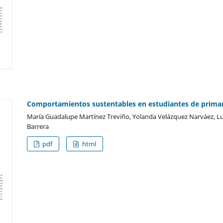
Comportamientos sustentables en estudiantes de prima
María Guadalupe Martínez Treviño, Yolanda Velázquez Narváez, Lui
Barrera
pdf
html