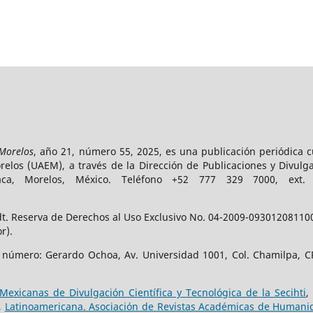
 Morelos
, año 21, número 55, 2025, es una publicación periódica 
los (UAEM), a través de la Dirección de Publicaciones y Divulga
vaca, Morelos, México. Teléfono +52 777 329 7000, ext
t. Reserva de Derechos al Uso Exclusivo No. 04-2009-093012081100-
r).
e número: Gerardo Ochoa, Av. Universidad 1001, Col. Chamilpa, CP
Mexicanas de Divulgación Científica y Tecnológica de la Secihti
,
,
Latinoamericana. Asociación de Revistas Académicas de Humanid