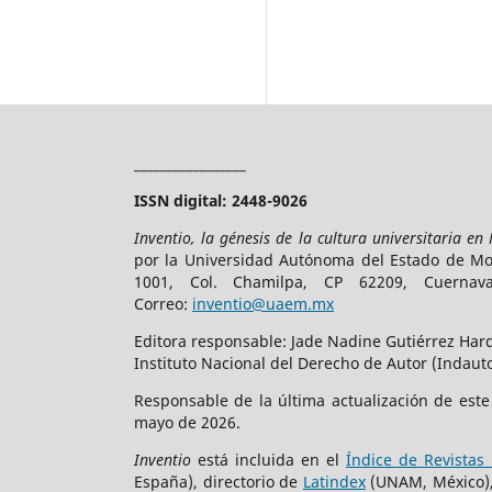
_________________
ISSN digital: 2448-9026
Inventio, la génesis de la cultura universitaria en
por la Universidad Autónoma del Estado de More
1001, Col. Chamilpa, CP 62209, Cuerna
Correo:
inventio@uaem.mx
Editora responsable: Jade Nadine Gutiérrez Hard
Instituto Nacional del Derecho de Autor (Indauto
Responsable de la última actualización de est
mayo de 2026.
Inventio
está incluida en el
Índice de Revistas 
España), directorio de
Latindex
(UNAM, México)