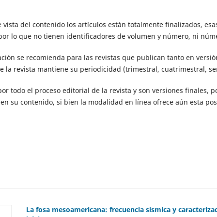
ista del contenido los artículos están totalmente finalizados, esa
or lo que no tienen identificadores de volumen y número, ni núme
ción se recomienda para las revistas que publican tanto en versi
ue la revista mantiene su periodicidad (trimestral, cuatrimestral, se
or todo el proceso editorial de la revista y son versiones finales, p
n su contenido, si bien la modalidad en línea ofrece aún esta pos
La fosa mesoamericana: frecuencia sísmica y caracteriz