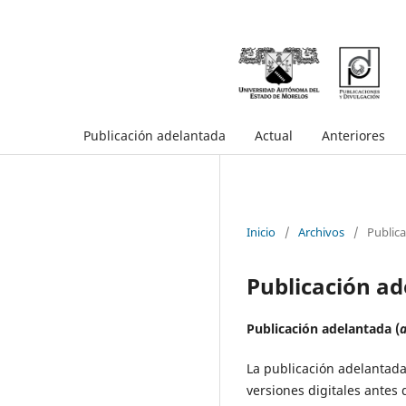
Publicación adelantada
Actual
Anteriores
Inicio
/
Archivos
/
Public
Publicación a
Publicación adelantada (
a
La publicación adelantada 
versiones digitales antes 