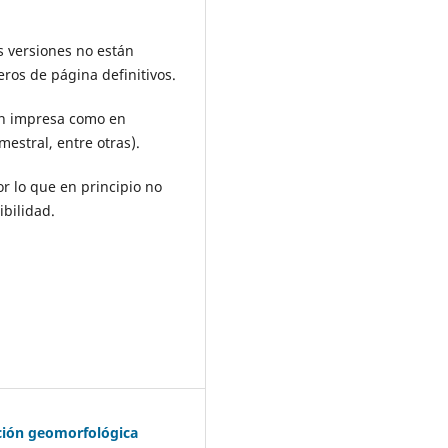
s versiones no están
ros de página definitivos.
ón impresa como en
mestral, entre otras).
or lo que en principio no
ibilidad.
ación geomorfológica