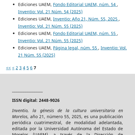
Ediciones UAEM,
Fondo Editorial UAEM, núm. 54
,
Inventio: Vol. 21 Núm. 54 (2025)
Ediciones UAEM,
Inventio: Año 21, Núm. 55, 2025
,
Inventio: Vol. 21 Núm. 55 (2025)
Ediciones UAEM,
Fondo Editorial UAEM, núm. 55
,
Inventio: Vol. 21 Núm. 55 (2025)
Ediciones UAEM,
Página legal, núm. 55
,
Inventio: Vol.
21 Núm. 55 (2025)
<<
<
2
3
4
5
6
7
_________________
ISSN digital: 2448-9026
Inventio, la génesis de la cultura universitaria en
Morelos
, año 21, número 55, 2025, es una publicación
periódica cuatrimestral, de modalidad adelantada,
editada por la Universidad Autónoma del Estado de
Morelos (UAEM), a través de la Dirección de