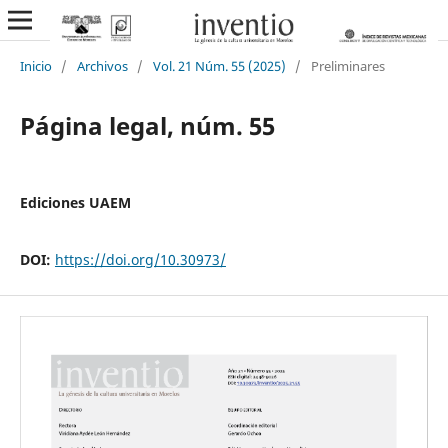
Inicio
/
Archivos
/
Vol. 21 Núm. 55 (2025)
/
Preliminares
Página legal, núm. 55
Ediciones UAEM
DOI:
https://doi.org/10.30973/