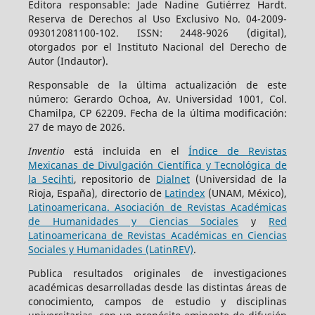
Editora responsable: Jade Nadine Gutiérrez Hardt.
Reserva de Derechos al Uso Exclusivo No. 04-2009-
093012081100-102. ISSN: 2448-9026 (digital),
otorgados por el Instituto Nacional del Derecho de
Autor (Indautor).
Responsable de la última actualización de este
número: Gerardo Ochoa, Av. Universidad 1001, Col.
Chamilpa, CP 62209. Fecha de la última modificación:
27 de mayo de 2026.
Inventio
está incluida en el
Índice de Revistas
Mexicanas de Divulgación Científica y Tecnológica de
la Secihti
, repositorio de
Dialnet
(Universidad de la
Rioja, España), directorio de
Latindex
(UNAM, México),
Latinoamericana. Asociación de Revistas Académicas
de Humanidades y Ciencias Sociales
y
Red
Latinoamericana de Revistas Académicas en Ciencias
Sociales y Humanidades (LatinREV)
.
Publica resultados originales de investigaciones
académicas desarrolladas desde las distintas áreas de
conocimiento, campos de estudio y disciplinas