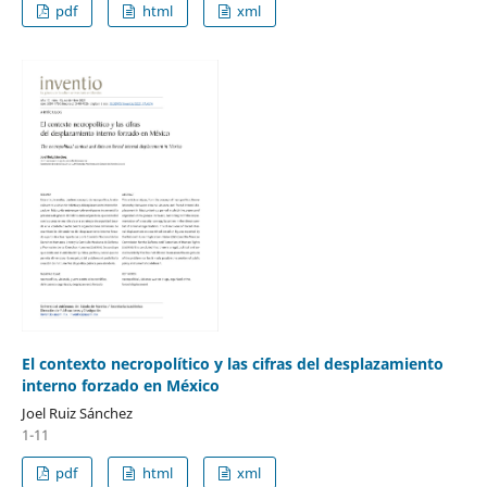
pdf
html
xml
El contexto necropolítico y las cifras del desplazamiento
interno forzado en México
Joel Ruiz Sánchez
1-11
pdf
html
xml