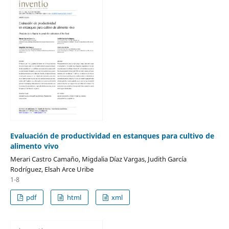
Evaluación de productividad en estanques para cultivo de
alimento vivo
Merari Castro Camaño, Migdalia Díaz Vargas, Judith García
Rodríguez, Elsah Arce Uribe
1-8
pdf
html
xml