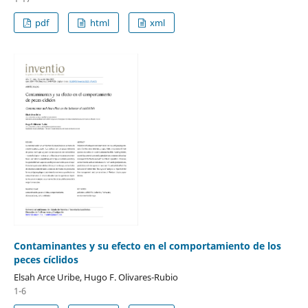
pdf
html
xml
Contaminantes y su efecto en el comportamiento de los
peces cíclidos
Elsah Arce Uribe, Hugo F. Olivares-Rubio
1-6