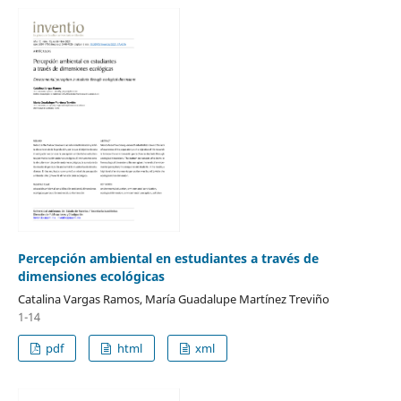
Percepción ambiental en estudiantes a través de
dimensiones ecológicas
Catalina Vargas Ramos, María Guadalupe Martínez Treviño
1-14
pdf
html
xml