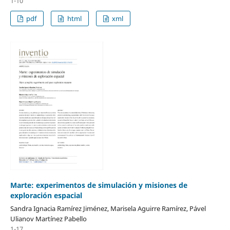
1-10
pdf
html
xml
Marte: experimentos de simulación y misiones de
exploración espacial
Sandra Ignacia Ramírez Jiménez, Marisela Aguirre Ramírez, Pável
Ulianov Martínez Pabello
1-17