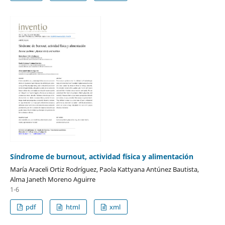
Síndrome de burnout, actividad física y alimentación
María Araceli Ortiz Rodríguez, Paola Kattyana Antúnez Bautista,
Alma Janeth Moreno Aguirre
1-6
pdf
html
xml