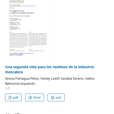
Una segunda vida para los residuos de la industria
mezcalera
Grecia Paniagua Pérez, Yanely Lizeth Sarabia Sereno, Yadira
Belmonte Izquierdo
1-7
pdf
html
xml