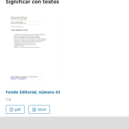
Significar con textos
Fondo Editorial, número 43
1-6
pdf
html