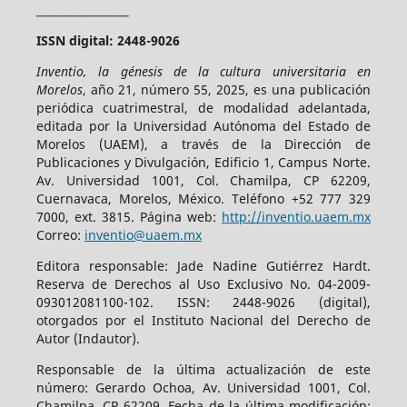
_________________
ISSN digital: 2448-9026
Inventio, la génesis de la cultura universitaria en
Morelos
, año 21, número 55, 2025, es una publicación
periódica cuatrimestral, de modalidad adelantada,
editada por la Universidad Autónoma del Estado de
Morelos (UAEM), a través de la Dirección de
Publicaciones y Divulgación, Edificio 1, Campus Norte.
Av. Universidad 1001, Col. Chamilpa, CP 62209,
Cuernavaca, Morelos, México. Teléfono +52 777 329
7000, ext. 3815. Página web:
http://inventio.uaem.mx
Correo:
inventio@uaem.mx
Editora responsable: Jade Nadine Gutiérrez Hardt.
Reserva de Derechos al Uso Exclusivo No. 04-2009-
093012081100-102. ISSN: 2448-9026 (digital),
otorgados por el Instituto Nacional del Derecho de
Autor (Indautor).
Responsable de la última actualización de este
número: Gerardo Ochoa, Av. Universidad 1001, Col.
Chamilpa, CP 62209. Fecha de la última modificación: