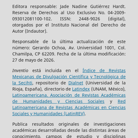
Editora responsable: Jade Nadine Gutiérrez Hardt.
Reserva de Derechos al Uso Exclusivo No. 04-2009-
093012081100-102. ISSN: 2448-9026 (digital),
otorgados por el Instituto Nacional del Derecho de
Autor (Indautor).
Responsable de la última actualización de este
número: Gerardo Ochoa, Av. Universidad 1001, Col.
Chamilpa, CP 62209. Fecha de la última modificación:
27 de mayo de 2026.
Inventio
está incluida en el
Índice de Revistas
Mexicanas de Divulgación Científica y Tecnológica de
la Secihti
, repositorio de
Dialnet
(Universidad de la
Rioja, España), directorio de
Latindex
(UNAM, México),
Latinoamericana. Asociación de Revistas Académicas
de Humanidades y Ciencias Sociales
y
Red
Latinoamericana de Revistas Académicas en Ciencias
Sociales y Humanidades (LatinREV)
.
Publica resultados originales de investigaciones
académicas desarrolladas desde las distintas áreas de
conocimiento, campos de estudio y disciplinas