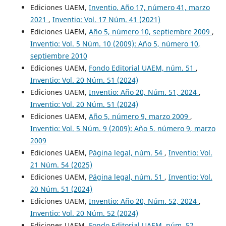
Ediciones UAEM,
Inventio. Año 17, número 41, marzo
2021
,
Inventio: Vol. 17 Núm. 41 (2021)
Ediciones UAEM,
Año 5, número 10, septiembre 2009
,
Inventio: Vol. 5 Núm. 10 (2009): Año 5, número 10,
septiembre 2010
Ediciones UAEM,
Fondo Editorial UAEM, núm. 51
,
Inventio: Vol. 20 Núm. 51 (2024)
Ediciones UAEM,
Inventio: Año 20, Núm. 51, 2024
,
Inventio: Vol. 20 Núm. 51 (2024)
Ediciones UAEM,
Año 5, número 9, marzo 2009
,
Inventio: Vol. 5 Núm. 9 (2009): Año 5, número 9, marzo
2009
Ediciones UAEM,
Página legal, núm. 54
,
Inventio: Vol.
21 Núm. 54 (2025)
Ediciones UAEM,
Página legal, núm. 51
,
Inventio: Vol.
20 Núm. 51 (2024)
Ediciones UAEM,
Inventio: Año 20, Núm. 52, 2024
,
Inventio: Vol. 20 Núm. 52 (2024)
Ediciones UAEM,
Fondo Editorial UAEM, núm. 52
,