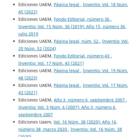
Ediciones UAEM,
Página legal
,
Inventio: Vol. 18 Núm.
45 (2022)
Ediciones UAEM,
Fondo Editorial, número 36
,
Inventio: Vol. 15 Núm. 36 (2019): Año 15, número 36,
julio 2019
Ediciones UAEM,
Página legal, núm. 52
,
Inventio: Vol.
20 Núm. 52 (2024)
Ediciones UAEM,
Fondo Editorial, número 43
,
Inventio: Vol. 17 Núm. 43 (2021)
Ediciones UAEM,
Página legal
,
Inventio: Vol. 19 Núm.
48 (2023)
Ediciones UAEM,
Página legal
,
Inventio: Vol. 17 Núm.
43 (2021)
Ediciones UAEM,
Año 3, número 6, septiembre 2007
,
Inventio: Vol. 3 Núm. 6 (2007): Año 3, número 6,
septiembre 2007
Ediciones Uaem,
Vol. 16 Núm. 38 (2020): Año 16,
número 38, marzo 2020
,
Inventio: Vol. 16 Núm. 38
(2020)