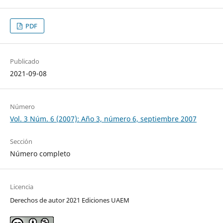
PDF
Publicado
2021-09-08
Número
Vol. 3 Núm. 6 (2007): Año 3, número 6, septiembre 2007
Sección
Número completo
Licencia
Derechos de autor 2021 Ediciones UAEM