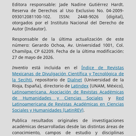
Editora responsable: Jade Nadine Gutiérrez Hardt.
Reserva de Derechos al Uso Exclusivo No. 04-2009-
093012081100-102. ISSN: 2448-9026 (digital),
otorgados por el Instituto Nacional del Derecho de
Autor (Indautor).
Responsable de la última actualización de este
número: Gerardo Ochoa, Av. Universidad 1001, Col.
Chamilpa, CP 62209. Fecha de la última modificación:
27 de mayo de 2026.
Inventio
está incluida en el
Índice de Revistas
Mexicanas de Divulgación Científica y Tecnológica de
la Secihti
, repositorio de
Dialnet
(Universidad de la
Rioja, España), directorio de
Latindex
(UNAM, México),
Latinoamericana. Asociación de Revistas Académicas
de Humanidades y Ciencias Sociales
y
Red
Latinoamericana de Revistas Académicas en Ciencias
Sociales y Humanidades (LatinREV)
.
Publica resultados originales de investigaciones
académicas desarrolladas desde las distintas áreas de
conocimiento, campos de estudio y disciplinas