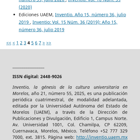
(2020)
Ediciones UAEM,
Inventio. Año 15, número 36, julio
2019
,
Inventio: Vol. 15 Núm. 36 (2019): Año 15,
número 36, julio 2019
<<
<
1
2
3
4
5
6
7
>
>>
_________________
ISSN digital: 2448-9026
Inventio, la génesis de la cultura universitaria en
Morelos
, año 21, número 55, 2025, es una publicación
periódica cuatrimestral, de modalidad adelantada,
editada por la Universidad Autónoma del Estado de
Morelos (UAEM), a través de la Dirección de
Publicaciones y Divulgación, Edificio 1, Campus Norte.
Av. Universidad 1001, Col. Chamilpa, CP 62209,
Cuernavaca, Morelos, México. Teléfono +52 777 329
7000, ext. 3815. Página web:
http://inventio.uaem.mx