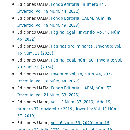
Ediciones UAEM,
Fondo editorial, número 44
,
Inventio: Vol. 18 Núm. 44 (2022)
Ediciones UAEM,
Fondo Editorial UAEM, núm. 49
,
Inventio: Vol. 19 Núm. 49 (2023)
Ediciones UAEM,
Página legal
,
Inventio: Vol. 18 Núm.
46 (2022)
Ediciones UAEM,
Páginas preliminares
,
Inventio: Vol.
16 Núm. 39 (2020)
Ediciones UAEM,
Página legal, núm. 50
,
Inventio: Vol.
20 Núm. 50 (2024)
Ediciones UAEM,
Inventio: Vol. 18, Núm. 44, 2022
,
Inventio: Vol. 18 Núm. 44 (2022)
Ediciones UAEM,
Fondo Editorial UAEM, núm. 53
,
Inventio: Vol. 21 Núm. 53 (2025)
Ediciones Uaem,
Vol. 15 Núm. 37 (2019): Año 15,
número 37, noviembre 2019
,
Inventio: Vol. 15 Núm.
37 (2019)
Ediciones Uaem,
Vol.16 Núm. 39 (2020): Año 16,
número 39, julio 2020
,
Inventio: Vol. 16 Núm. 39