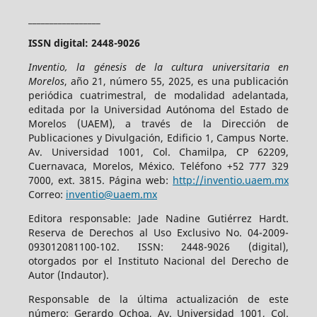
_________________
ISSN digital: 2448-9026
Inventio, la génesis de la cultura universitaria en
Morelos
, año 21, número 55, 2025, es una publicación
periódica cuatrimestral, de modalidad adelantada,
editada por la Universidad Autónoma del Estado de
Morelos (UAEM), a través de la Dirección de
Publicaciones y Divulgación, Edificio 1, Campus Norte.
Av. Universidad 1001, Col. Chamilpa, CP 62209,
Cuernavaca, Morelos, México. Teléfono +52 777 329
7000, ext. 3815. Página web:
http://inventio.uaem.mx
Correo:
inventio@uaem.mx
Editora responsable: Jade Nadine Gutiérrez Hardt.
Reserva de Derechos al Uso Exclusivo No. 04-2009-
093012081100-102. ISSN: 2448-9026 (digital),
otorgados por el Instituto Nacional del Derecho de
Autor (Indautor).
Responsable de la última actualización de este
número: Gerardo Ochoa, Av. Universidad 1001, Col.