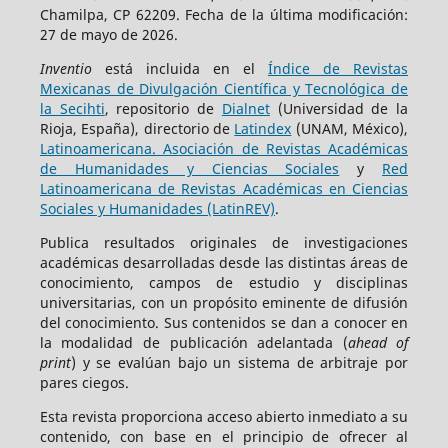
Chamilpa, CP 62209. Fecha de la última modificación:
27 de mayo de 2026.
Inventio
está incluida en el
Índice de Revistas
Mexicanas de Divulgación Científica y Tecnológica de
la Secihti
, repositorio de
Dialnet
(Universidad de la
Rioja, España), directorio de
Latindex
(UNAM, México),
Latinoamericana. Asociación de Revistas Académicas
de Humanidades y Ciencias Sociales
y
Red
Latinoamericana de Revistas Académicas en Ciencias
Sociales y Humanidades (LatinREV)
.
Publica resultados originales de investigaciones
académicas desarrolladas desde las distintas áreas de
conocimiento, campos de estudio y disciplinas
universitarias, con un propósito eminente de difusión
del conocimiento. Sus contenidos se dan a conocer en
la modalidad de publicación adelantada (
ahead of
print
) y se evalúan bajo un sistema de arbitraje por
pares ciegos.
Esta revista proporciona acceso abierto inmediato a su
contenido, con base en el principio de ofrecer al