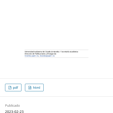
pdf
html
Publicado
2023-02-23