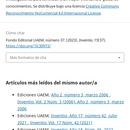
conocimientos. Se distribuye bajo una licencia
Creative Commons
Reconocimiento-NoComercial 4.0 Internacional License
.
Cómo citar
Fondo Editorial UAEM, número 37. (2023).
Inventio
,
15
(37).
https://doi.org/10.30973/
Más formatos de cita
Artículos más leídos del mismo autor/a
Ediciones UAEM,
Año 2, número 3, marzo 2006
,
Inventio: Vol. 2 Núm. 3 (2006): Año 2, número 3, marzo
2006
Ediciones UAEM,
Inventio, Año 17, número 42, julio
2021
,
Inventio: Vol. 17 Núm. 42 (2021)
Ediciones UAEM,
Inventio: Año 18, Núm. 46, 2022
,