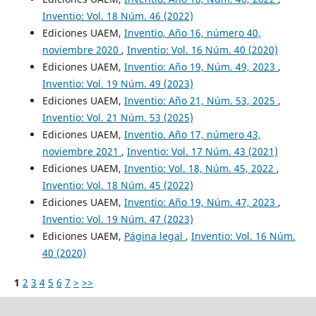
Inventio: Vol. 18 Núm. 46 (2022)
Ediciones UAEM,
Inventio, Año 16, número 40,
noviembre 2020
,
Inventio: Vol. 16 Núm. 40 (2020)
Ediciones UAEM,
Inventio: Año 19, Núm. 49, 2023
,
Inventio: Vol. 19 Núm. 49 (2023)
Ediciones UAEM,
Inventio: Año 21, Núm. 53, 2025
,
Inventio: Vol. 21 Núm. 53 (2025)
Ediciones UAEM,
Inventio. Año 17, número 43,
noviembre 2021
,
Inventio: Vol. 17 Núm. 43 (2021)
Ediciones UAEM,
Inventio: Vol. 18, Núm. 45, 2022
,
Inventio: Vol. 18 Núm. 45 (2022)
Ediciones UAEM,
Inventio: Año 19, Núm. 47, 2023
,
Inventio: Vol. 19 Núm. 47 (2023)
Ediciones UAEM,
Página legal
,
Inventio: Vol. 16 Núm.
40 (2020)
1
2
3
4
5
6
7
>
>>