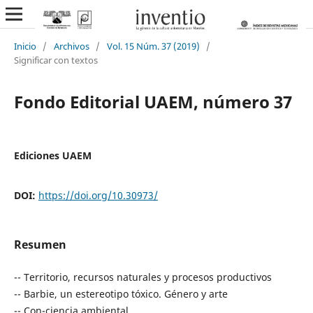
Inicio
/
Archivos
/
Vol. 15 Núm. 37 (2019)
/
Significar con textos
Fondo Editorial UAEM, número 37
Ediciones UAEM
DOI:
https://doi.org/10.30973/
Resumen
-- Territorio, recursos naturales y procesos productivos
-- Barbie, un estereotipo tóxico. Género y arte
-- Con-ciencia ambiental