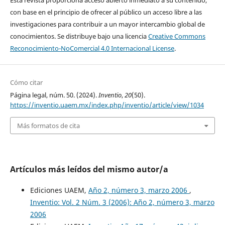
Esta revista proporciona acceso abierto inmediato a su contenido,
con base en el principio de ofrecer al público un acceso libre a las
investigaciones para contribuir a un mayor intercambio global de
conocimientos. Se distribuye bajo una licencia
Creative Commons
Reconocimiento-NoComercial 4.0 Internacional License
.
Cómo citar
Página legal, núm. 50. (2024).
Inventio
,
20
(50).
https://inventio.uaem.mx/index.php/inventio/article/view/1034
Más formatos de cita
Artículos más leídos del mismo autor/a
Ediciones UAEM,
Año 2, número 3, marzo 2006
,
Inventio: Vol. 2 Núm. 3 (2006): Año 2, número 3, marzo
2006