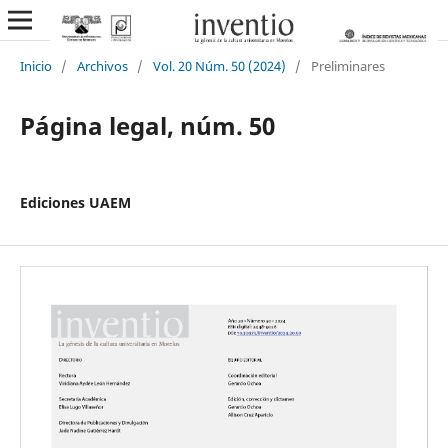
Inicio
/
Archivos
/
Vol. 20 Núm. 50 (2024)
/
Preliminares
Página legal, núm. 50
Ediciones UAEM