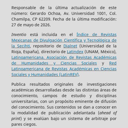
Responsable de la última actualización de este
número: Gerardo Ochoa, Av. Universidad 1001, Col.
Chamilpa, CP 62209. Fecha de la última modificación:
27 de mayo de 2026.
Inventio
está incluida en el
Índice de Revistas
Mexicanas de Divulgación Científica y Tecnológica de
la Secihti
, repositorio de
Dialnet
(Universidad de la
Rioja, España), directorio de
Latindex
(UNAM, México),
Latinoamericana. Asociación de Revistas Académicas
de Humanidades y Ciencias Sociales
y
Red
Latinoamericana de Revistas Académicas en Ciencias
Sociales y Humanidades (LatinREV)
.
Publica resultados originales de investigaciones
académicas desarrolladas desde las distintas áreas de
conocimiento, campos de estudio y disciplinas
universitarias, con un propósito eminente de difusión
del conocimiento. Sus contenidos se dan a conocer en
la modalidad de publicación adelantada (
ahead of
print
) y se evalúan bajo un sistema de arbitraje por
pares ciegos.