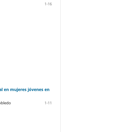
1-16
ual en mujeres jóvenes en
obledo
1-11