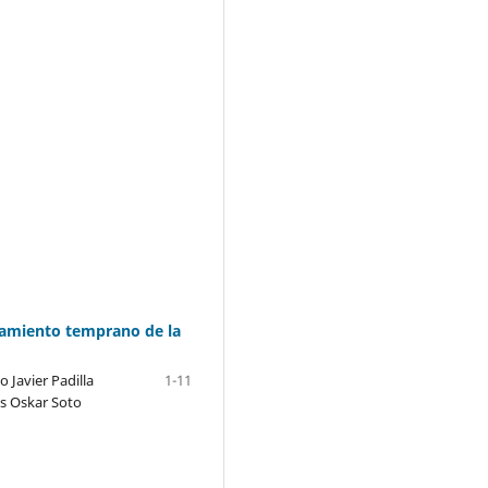
atamiento temprano de la
o Javier Padilla
1-11
s Oskar Soto