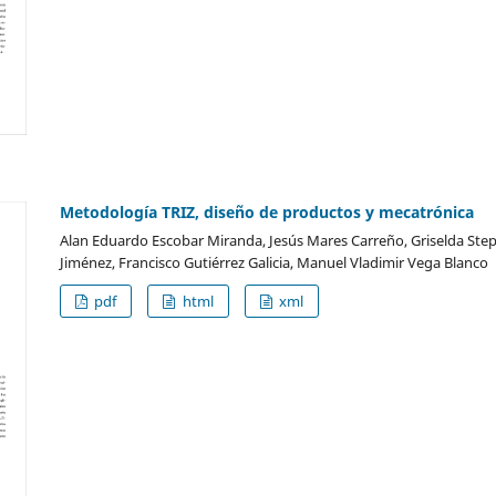
Metodología TRIZ, diseño de productos y mecatrónica
Alan Eduardo Escobar Miranda, Jesús Mares Carreño, Griselda Ste
Jiménez, Francisco Gutiérrez Galicia, Manuel Vladimir Vega Blanco
pdf
html
xml