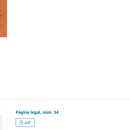
Página legal, núm. 54
pdf