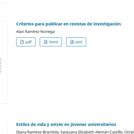
Criterios para publicar en revistas de investigación
Alan Ramírez-Noriega
pdf
html
xml
Estilos de vida y estrés en jóvenes universitarios
Diana Ramírez-Brambila, SanJuana Elizabeth Alemán-Castillo, Octeli