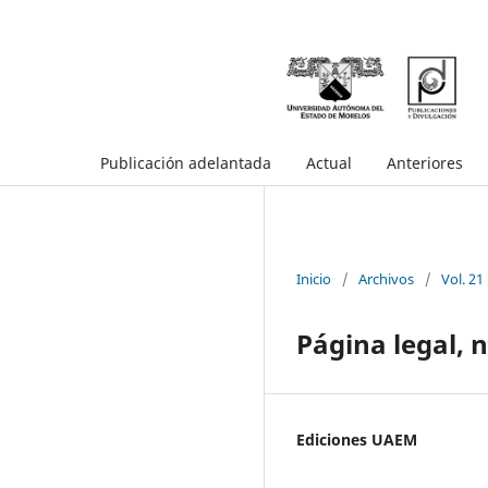
Publicación adelantada
Actual
Anteriores
Inicio
/
Archivos
/
Vol. 21
Página legal, 
Ediciones UAEM