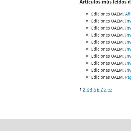
Artículos más leídos 
Ediciones UAEM,
Añ
Ediciones UAEM,
In
Ediciones UAEM,
In
Ediciones UAEM,
In
Ediciones UAEM,
In
Ediciones UAEM,
In
Ediciones UAEM,
In
Ediciones UAEM,
In
Ediciones UAEM,
In
Ediciones UAEM,
Pá
1
2
3
4
5
6
7
>
>>