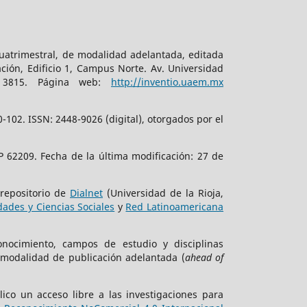
cuatrimestral, de modalidad adelantada, editada
ción, Edificio 1, Campus Norte. Av. Universidad
. 3815. Página web:
http://inventio.uaem.mx
102. ISSN: 2448-9026 (digital), otorgados por el
 62209. Fecha de la última modificación: 27 de
 repositorio de
Dialnet
(Universidad de la Rioja,
ades y Ciencias Sociales
y
Red Latinoamericana
onocimiento, campos de estudio y disciplinas
 modalidad de publicación adelantada (
ahead of
ico un acceso libre a las investigaciones para