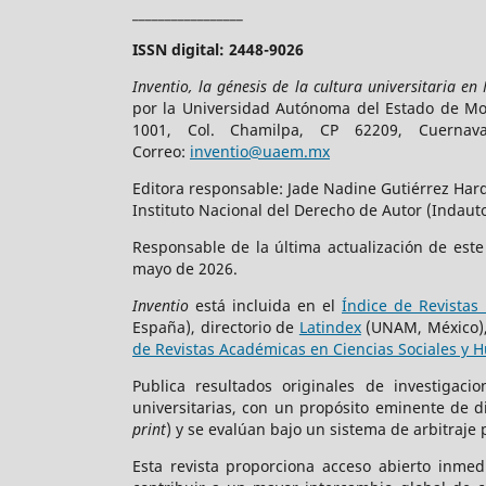
_________________
ISSN digital: 2448-9026
Inventio, la génesis de la cultura universitaria en
por la Universidad Autónoma del Estado de More
1001, Col. Chamilpa, CP 62209, Cuerna
Correo:
inventio@uaem.mx
Editora responsable: Jade Nadine Gutiérrez Hard
Instituto Nacional del Derecho de Autor (Indauto
Responsable de la última actualización de est
mayo de 2026.
Inventio
está incluida en el
Índice de Revistas 
España), directorio de
Latindex
(UNAM, México)
de Revistas Académicas en Ciencias Sociales y 
Publica resultados originales de investigac
universitarias, con un propósito eminente de 
print
) y se evalúan bajo un sistema de arbitraje 
Esta revista proporciona acceso abierto inmed