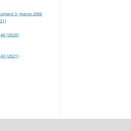
, número 3, marzo 2006
021)
 40 (2020)
 43 (2021)