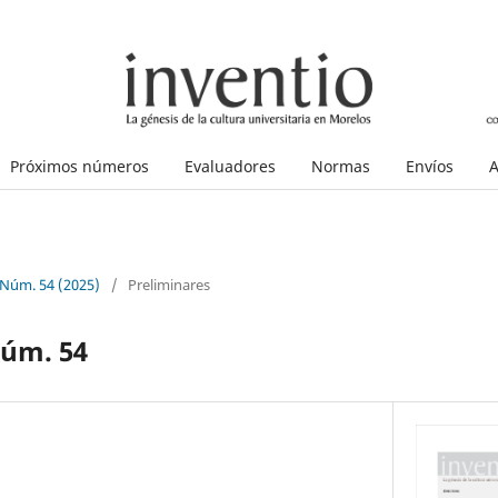
Próximos números
Evaluadores
Normas
Envíos
A
 Núm. 54 (2025)
/
Preliminares
núm. 54