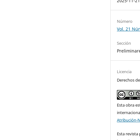
2025-11-2
Número
Vol. 21 Nú
Sección
Preliminar
Licencia
Derechos de
Esta obra es
internacion
Atribución-
Esta revista