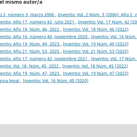
del mismo autor/a
o 2, número 3, marzo 2006
,
Inventio: Vol. 2 Núm. 3 (2006): Año 2
ventio, Año 17, número 42, julio 2021
,
Inventio: Vol. 17 Núm. 42 (2
ventio: Año 18, Núm. 46, 2022
,
Inventio: Vol. 18 Núm. 46 (2022)
ventio, Año 16, número 40, noviembre 2020
,
Inventio: Vol. 16 Núm.
ventio: Año 19, Núm. 49, 2023
,
Inventio: Vol. 19 Núm. 49 (2023)
ventio: Año 21, Núm. 53, 2025
,
Inventio: Vol. 21 Núm. 53 (2025)
ventio. Año 17, número 43, noviembre 2021
,
Inventio: Vol. 17 Núm.
ventio: Vol. 18, Núm. 45, 2022
,
Inventio: Vol. 18 Núm. 45 (2022)
ventio: Año 19, Núm. 47, 2023
,
Inventio: Vol. 19 Núm. 47 (2023)
gina legal
,
Inventio: Vol. 16 Núm. 40 (2020)