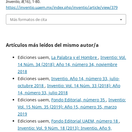
Inventio
,
8
(16), 1-80.
https://inventio.uaem.mx/index.php/inventio/article/view/379
Más formatos de cita
Artículos más leídos del mismo autor/a
Ediciones uaem,
La Palabra y el Hombre
,
Inventio: Vol.
14 Núm. 34 (2018): Año 14, número 34, noviembre
2018
Ediciones uaem,
Inventio. Año 14, número 33, julio-
octubre 2018
,
Inventio: Vol. 14 Núm. 33 (2018): Año
14, número 33, julio 2018
Ediciones uaem,
Fondo Editorial, número 35
,
Inventio:
Vol. 15 Núm. 35 (2019): Año 15, número 35, marzo
2019
Ediciones uaem,
Fondo Editorial UAEM, número 18
,
Inventio: Vol. 9 Núm. 18 (2013): Inventio. Año 9,