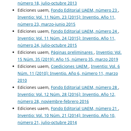
número 18, julio-octubre 2013
Ediciones uaem,
Fondo Editorial UAEM, número 23
,
Inventio: Vol. 11 Núm. 23 (2015): Inventio. Año 11,
número 23, marzo-junio 2015
Ediciones uaem,
Fondo Editorial UAEM, número 24
,
Inventio: Vol. 11 Núm. 24 (2015): Inventio. Año 11,
número 24, julio-octubre 2015
Ediciones uaem,
Páginas preliminares
,
Inventio: Vol.
15 Núm. 35 (2019): Año 15, número 35, marzo 2019
Ediciones uaem,
Coediciones UAEM
,
Inventio: Vol. 6
Núm. 11 (2010): Inventio. Año 6, número 11, marzo
2010
Ediciones uaem,
Fondo Editorial UAEM, número 28
,
Inventio: Vol. 12 Núm. 28 (2016): Inventio. Año 12,
número 28, noviembre-febrero 2016
Ediciones uaem,
Fondo Editorial UAEM, número 21
,
Inventio: Vol. 10 Núm. 21 (2014): Inventio. Año 10,
número 21, julio-octubre 2014