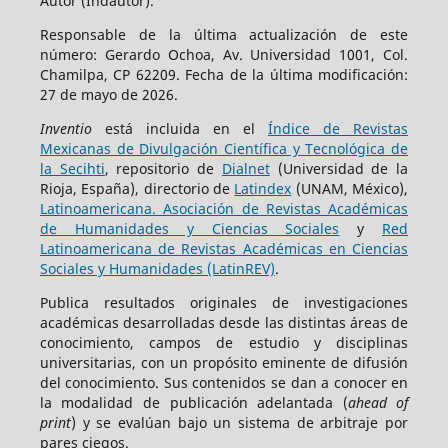
Autor (Indautor).
Responsable de la última actualización de este
número: Gerardo Ochoa, Av. Universidad 1001, Col.
Chamilpa, CP 62209. Fecha de la última modificación:
27 de mayo de 2026.
Inventio
está incluida en el
Índice de Revistas
Mexicanas de Divulgación Científica y Tecnológica de
la Secihti
, repositorio de
Dialnet
(Universidad de la
Rioja, España), directorio de
Latindex
(UNAM, México),
Latinoamericana. Asociación de Revistas Académicas
de Humanidades y Ciencias Sociales
y
Red
Latinoamericana de Revistas Académicas en Ciencias
Sociales y Humanidades (LatinREV)
.
Publica resultados originales de investigaciones
académicas desarrolladas desde las distintas áreas de
conocimiento, campos de estudio y disciplinas
universitarias, con un propósito eminente de difusión
del conocimiento. Sus contenidos se dan a conocer en
la modalidad de publicación adelantada (
ahead of
print
) y se evalúan bajo un sistema de arbitraje por
pares ciegos.