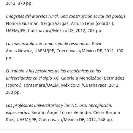
2012, 370 pp.
Imágenes del Morelos rural. Una construcción social del paisaje,
Nohora Guzmán, Sergio Vargas, Arturo León (coords.),
UAEM/JPE, Cuernavaca/México DF, 2012, 206 pp.
La videoinstalación como caja de resonancia
, Pawel
Anaszkiewicz, UAEM/JPE, Cuernavaca/México DF, 2012, 100
pp.
El trabajo y las pensiones de los académicos en las
universidades en el siglo XXI,
Gabriela Mendizábal Bermúdez
(coord.), Fontamara/UAEM, México DF/Cuernavaca, 2012,
260 pp.
Los profesores universitarios y las TIC. Uso, apropiación,
experiencias.
Serafín Ángel Torres Velandia, César Barona
Ríos, UAEM/JPE, Cuernavaca/México DF, 2012, 248 pp.