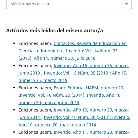
Más formatos de cita
Artículos más leídos del mismo autor/a
Ediciones uaem,
Contactos. Revista de Educación en
Ciencias e Ingeniería
,
Inventio: Vol. 14 Núm. 33
(2018): Año 14, número 33, julio 2018
Ediciones uaem,
Inventio. Año 15, número 35, marzo-
junio 2019
,
Inventio: Vol. 15 Núm. 35 (2019): Año 15,
número 35, marzo 2019
Ediciones uaem,
Fondo Editorial UAEM, número 20
,
Inventio: Vol. 10 Núm. 20 (2014): Inventio. Año 10,
número 20, marzo-junio 2014
Ediciones uaem,
Inventio. Año 10, número 20, marzo-
junio 2014
,
Inventio: Vol. 10 Núm. 20 (2014): Inventio.
Año 10, número 20, marzo-junio 2014
Ediciones uaem,
Inventio. Año 11, número 23, marzo-