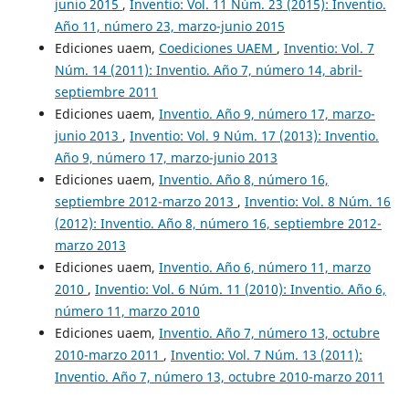
junio 2015
,
Inventio: Vol. 11 Núm. 23 (2015): Inventio.
Año 11, número 23, marzo-junio 2015
Ediciones uaem,
Coediciones UAEM
,
Inventio: Vol. 7
Núm. 14 (2011): Inventio. Año 7, número 14, abril-
septiembre 2011
Ediciones uaem,
Inventio. Año 9, número 17, marzo-
junio 2013
,
Inventio: Vol. 9 Núm. 17 (2013): Inventio.
Año 9, número 17, marzo-junio 2013
Ediciones uaem,
Inventio. Año 8, número 16,
septiembre 2012-marzo 2013
,
Inventio: Vol. 8 Núm. 16
(2012): Inventio. Año 8, número 16, septiembre 2012-
marzo 2013
Ediciones uaem,
Inventio. Año 6, número 11, marzo
2010
,
Inventio: Vol. 6 Núm. 11 (2010): Inventio. Año 6,
número 11, marzo 2010
Ediciones uaem,
Inventio. Año 7, número 13, octubre
2010-marzo 2011
,
Inventio: Vol. 7 Núm. 13 (2011):
Inventio. Año 7, número 13, octubre 2010-marzo 2011