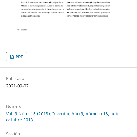
PDF
Publicado
2021-09-07
Número
Vol. 9 Núm. 18 (2013): Inventio. Año 9, número 18, julio-
octubre 2013
Sección