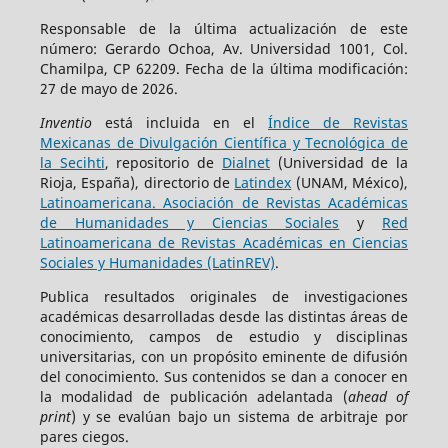
Responsable de la última actualización de este
número: Gerardo Ochoa, Av. Universidad 1001, Col.
Chamilpa, CP 62209. Fecha de la última modificación:
27 de mayo de 2026.
Inventio
está incluida en el
Índice de Revistas
Mexicanas de Divulgación Científica y Tecnológica de
la Secihti
, repositorio de
Dialnet
(Universidad de la
Rioja, España), directorio de
Latindex
(UNAM, México),
Latinoamericana. Asociación de Revistas Académicas
de Humanidades y Ciencias Sociales
y
Red
Latinoamericana de Revistas Académicas en Ciencias
Sociales y Humanidades (LatinREV)
.
Publica resultados originales de investigaciones
académicas desarrolladas desde las distintas áreas de
conocimiento, campos de estudio y disciplinas
universitarias, con un propósito eminente de difusión
del conocimiento. Sus contenidos se dan a conocer en
la modalidad de publicación adelantada (
ahead of
print
) y se evalúan bajo un sistema de arbitraje por
pares ciegos.