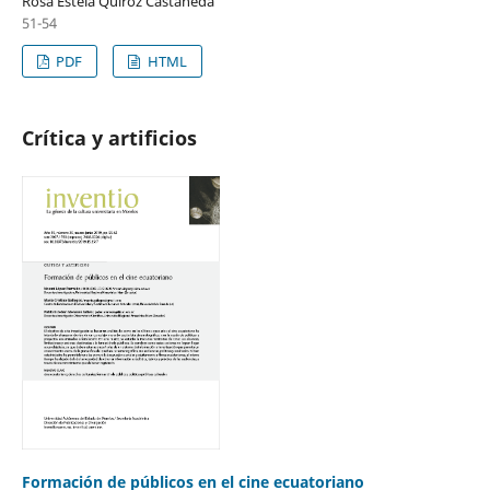
Rosa Estela Quiroz Castañeda
51-54
PDF
HTML
Crítica y artificios
Formación de públicos en el cine ecuatoriano