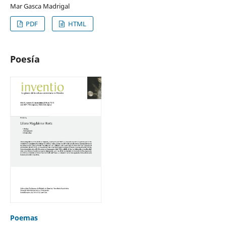
Mar Gasca Madrigal
PDF
HTML
Poesía
Poemas