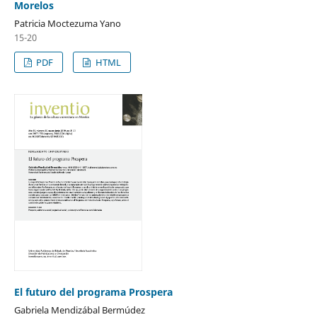
Morelos
Patricia Moctezuma Yano
15-20
PDF
HTML
El futuro del programa Prospera
Gabriela Mendizábal Bermúdez