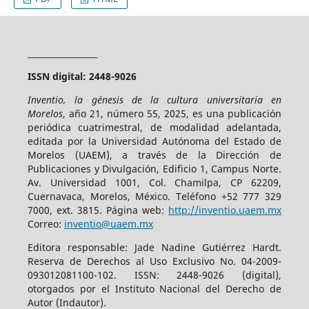
_________________
ISSN digital: 2448-9026
Inventio, la génesis de la cultura universitaria en
Morelos
, año 21, número 55, 2025, es una publicación
periódica cuatrimestral, de modalidad adelantada,
editada por la Universidad Autónoma del Estado de
Morelos (UAEM), a través de la Dirección de
Publicaciones y Divulgación, Edificio 1, Campus Norte.
Av. Universidad 1001, Col. Chamilpa, CP 62209,
Cuernavaca, Morelos, México. Teléfono +52 777 329
7000, ext. 3815. Página web:
http://inventio.uaem.mx
Correo:
inventio@uaem.mx
Editora responsable: Jade Nadine Gutiérrez Hardt.
Reserva de Derechos al Uso Exclusivo No. 04-2009-
093012081100-102. ISSN: 2448-9026 (digital),
otorgados por el Instituto Nacional del Derecho de
Autor (Indautor).