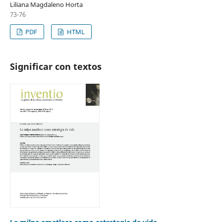
Liliana Magdaleno Horta
73-76
PDF
HTML
Significar con textos