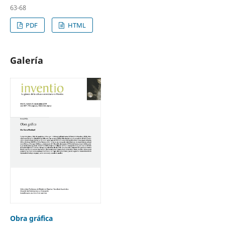
63-68
PDF
HTML
Galería
Obra gráfica