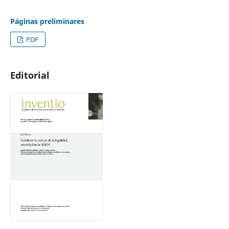
Páginas preliminares
PDF
Editorial