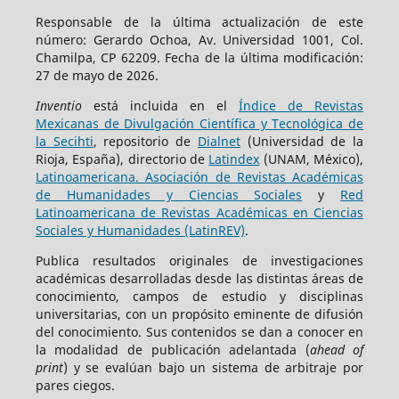
Responsable de la última actualización de este
número: Gerardo Ochoa, Av. Universidad 1001, Col.
Chamilpa, CP 62209. Fecha de la última modificación:
27 de mayo de 2026.
Inventio
está incluida en el
Índice de Revistas
Mexicanas de Divulgación Científica y Tecnológica de
la Secihti
, repositorio de
Dialnet
(Universidad de la
Rioja, España), directorio de
Latindex
(UNAM, México),
Latinoamericana. Asociación de Revistas Académicas
de Humanidades y Ciencias Sociales
y
Red
Latinoamericana de Revistas Académicas en Ciencias
Sociales y Humanidades (LatinREV)
.
Publica resultados originales de investigaciones
académicas desarrolladas desde las distintas áreas de
conocimiento, campos de estudio y disciplinas
universitarias, con un propósito eminente de difusión
del conocimiento. Sus contenidos se dan a conocer en
la modalidad de publicación adelantada (
ahead of
print
) y se evalúan bajo un sistema de arbitraje por
pares ciegos.