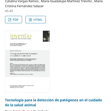
Catalina Vargas Ramos , María Guadalupe Martínez Treviño , María
Cristina Fernández Salazar
45-49
PDF
HTML
Tecnología para la detección de patógenos en el cuidado
de la salud animal