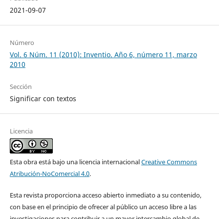
2021-09-07
Número
Vol. 6 Núm. 11 (2010): Inventio. Año 6, número 11, marzo
2010
Sección
Significar con textos
Licencia
Esta obra está bajo una licencia internacional
Creative Commons
Atribución-NoComercial 4.0
.
Esta revista proporciona acceso abierto inmediato a su contenido,
con base en el principio de ofrecer al público un acceso libre a las
investigaciones para contribuir a un mayor intercambio global de