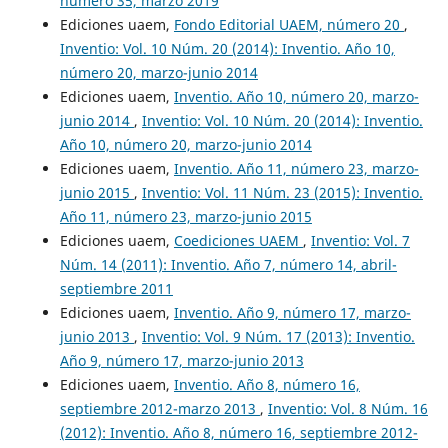
número 35, marzo 2019
Ediciones uaem,
Fondo Editorial UAEM, número 20
,
Inventio: Vol. 10 Núm. 20 (2014): Inventio. Año 10,
número 20, marzo-junio 2014
Ediciones uaem,
Inventio. Año 10, número 20, marzo-
junio 2014
,
Inventio: Vol. 10 Núm. 20 (2014): Inventio.
Año 10, número 20, marzo-junio 2014
Ediciones uaem,
Inventio. Año 11, número 23, marzo-
junio 2015
,
Inventio: Vol. 11 Núm. 23 (2015): Inventio.
Año 11, número 23, marzo-junio 2015
Ediciones uaem,
Coediciones UAEM
,
Inventio: Vol. 7
Núm. 14 (2011): Inventio. Año 7, número 14, abril-
septiembre 2011
Ediciones uaem,
Inventio. Año 9, número 17, marzo-
junio 2013
,
Inventio: Vol. 9 Núm. 17 (2013): Inventio.
Año 9, número 17, marzo-junio 2013
Ediciones uaem,
Inventio. Año 8, número 16,
septiembre 2012-marzo 2013
,
Inventio: Vol. 8 Núm. 16
(2012): Inventio. Año 8, número 16, septiembre 2012-