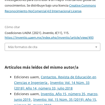
conocimientos. Se distribuye bajo una licencia
Creative Commons
Reconocimiento-NoComercial 4.0 Internacional License
.
Cómo citar
Coediciones UAEM. (2021).
Inventio
,
6
(11), 115.
https://inventio.uaem.mx/index.php/inventio/article/view/493
Más formatos de cita
Artículos más leídos del mismo autor/a
Ediciones uaem,
Contactos. Revista de Educación en
Ciencias e Ingeniería
,
Inventio: Vol. 14 Núm. 33
(2018): Año 14, número 33, julio 2018
Ediciones uaem,
Inventio. Año 15, número 35, marzo-
junio 2019
,
Inventio: Vol. 15 Núm. 35 (2019): Año 15,