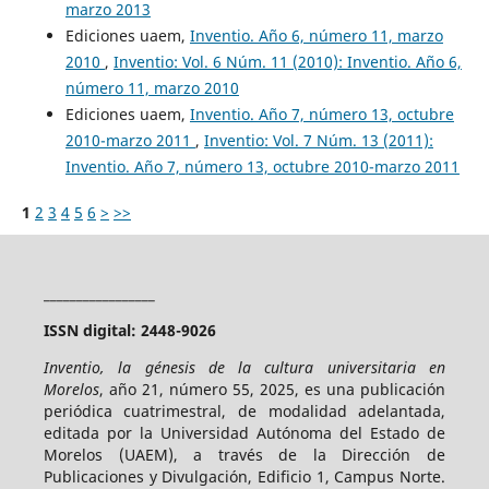
marzo 2013
Ediciones uaem,
Inventio. Año 6, número 11, marzo
2010
,
Inventio: Vol. 6 Núm. 11 (2010): Inventio. Año 6,
número 11, marzo 2010
Ediciones uaem,
Inventio. Año 7, número 13, octubre
2010-marzo 2011
,
Inventio: Vol. 7 Núm. 13 (2011):
Inventio. Año 7, número 13, octubre 2010-marzo 2011
1
2
3
4
5
6
>
>>
_________________
ISSN digital: 2448-9026
Inventio, la génesis de la cultura universitaria en
Morelos
, año 21, número 55, 2025, es una publicación
periódica cuatrimestral, de modalidad adelantada,
editada por la Universidad Autónoma del Estado de
Morelos (UAEM), a través de la Dirección de
Publicaciones y Divulgación, Edificio 1, Campus Norte.