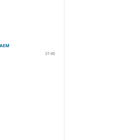
 UAEM
37-40