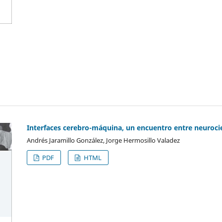
Interfaces cerebro-máquina, un encuentro entre neurocie
Andrés Jaramillo González, Jorge Hermosillo Valadez
PDF
HTML