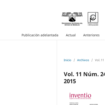
Publicación adelantada
Actual
Anteriores
Inicio
/
Archivos
/
Vol. 11
Vol. 11 Núm. 24
2015