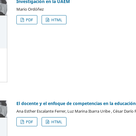
Investigación en la UAEM
Mario Ordóñez
PDF
HTML
El docente y el enfoque de competencias en la educació
Ana Esther Escalante Ferrer, Luz Marina Ibarra Uribe , César Darío
PDF
HTML