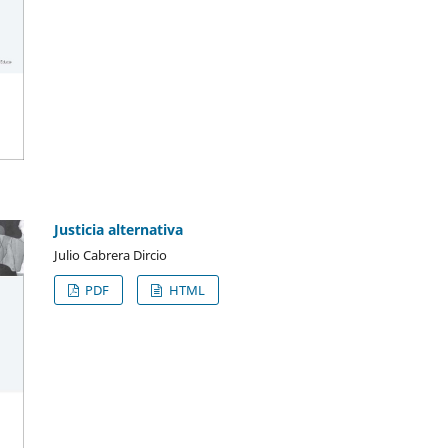
Justicia alternativa
Julio Cabrera Dircio
PDF
HTML