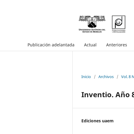
Publicación adelantada
Actual
Anteriores
Inicio
/
Archivos
/
Vol. 8 
Inventio. Año 
Ediciones uaem