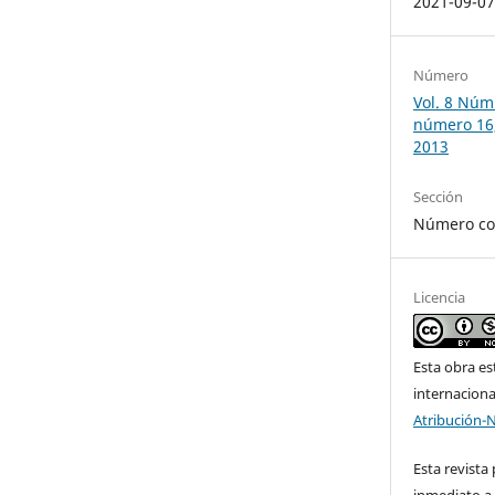
2021-09-0
Número
Vol. 8 Núm.
número 16
2013
Sección
Número co
Licencia
Esta obra es
internacion
Atribución-
Esta revista
inmediato a 