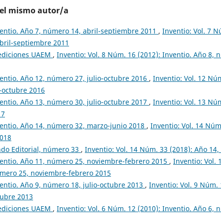
del mismo autor/a
entio. Año 7, número 14, abril-septiembre 2011
,
Inventio: Vol. 7 N
bril-septiembre 2011
ediciones UAEM
,
Inventio: Vol. 8 Núm. 16 (2012): Inventio. Año 8,
entio. Año 12, número 27, julio-octubre 2016
,
Inventio: Vol. 12 Nú
o-octubre 2016
entio. Año 13, número 30, julio-octubre 2017
,
Inventio: Vol. 13 Nú
17
entio. Año 14, número 32, marzo-junio 2018
,
Inventio: Vol. 14 Núm
2018
do Editorial, número 33
,
Inventio: Vol. 14 Núm. 33 (2018): Año 14,
entio. Año 11, número 25, noviembre-febrero 2015
,
Inventio: Vol.
úmero 25, noviembre-febrero 2015
entio. Año 9, número 18, julio-octubre 2013
,
Inventio: Vol. 9 Núm. 
tubre 2013
ediciones UAEM
,
Inventio: Vol. 6 Núm. 12 (2010): Inventio. Año 6,