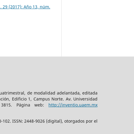
. 29 (2017): Año 13, núm.
cuatrimestral, de modalidad adelantada, editada
ción, Edificio 1, Campus Norte. Av. Universidad
. 3815. Página web:
http://inventio.uaem.mx
102. ISSN: 2448-9026 (digital), otorgados por el