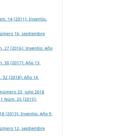
úm. 14 (2011): Inventio.
 número 16, septiembre
m. 27 (2016): Inventio. Año
m. 30 (2017): Año 13,
. 32 (2018): Año 14,
 número 33, julio 2018
 11 Núm. 25 (2015):
18 (2013): Inventio. Año 9,
 número 12, septiembre