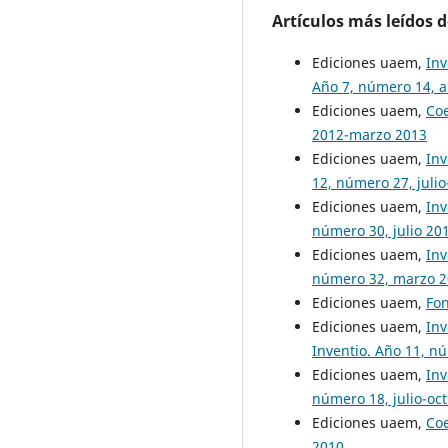
Artículos más leídos 
Ediciones uaem,
Inv
Año 7, número 14, a
Ediciones uaem,
Co
2012-marzo 2013
Ediciones uaem,
Inv
12, número 27, juli
Ediciones uaem,
Inv
número 30, julio 20
Ediciones uaem,
Inv
número 32, marzo 
Ediciones uaem,
Fon
Ediciones uaem,
Inv
Inventio. Año 11, n
Ediciones uaem,
Inv
número 18, julio-oc
Ediciones uaem,
Co
2010