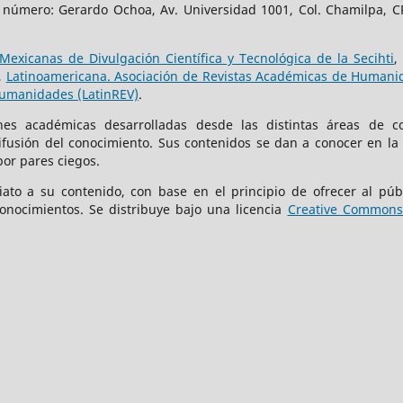
e número: Gerardo Ochoa, Av. Universidad 1001, Col. Chamilpa, CP
Mexicanas de Divulgación Científica y Tecnológica de la Secihti
,
,
Latinoamericana. Asociación de Revistas Académicas de Humanid
Humanidades (LatinREV)
.
iones académicas desarrolladas desde las distintas áreas de c
difusión del conocimiento. Sus contenidos se dan a conocer en la
por pares ciegos.
iato a su contenido, con base en el principio de ofrecer al públ
onocimientos. Se distribuye bajo una licencia
Creative Commons 