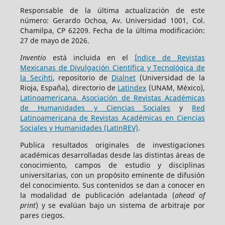
Responsable de la última actualización de este
número: Gerardo Ochoa, Av. Universidad 1001, Col.
Chamilpa, CP 62209. Fecha de la última modificación:
27 de mayo de 2026.
Inventio
está incluida en el
Índice de Revistas
Mexicanas de Divulgación Científica y Tecnológica de
la Secihti
, repositorio de
Dialnet
(Universidad de la
Rioja, España), directorio de
Latindex
(UNAM, México),
Latinoamericana. Asociación de Revistas Académicas
de Humanidades y Ciencias Sociales
y
Red
Latinoamericana de Revistas Académicas en Ciencias
Sociales y Humanidades (LatinREV)
.
Publica resultados originales de investigaciones
académicas desarrolladas desde las distintas áreas de
conocimiento, campos de estudio y disciplinas
universitarias, con un propósito eminente de difusión
del conocimiento. Sus contenidos se dan a conocer en
la modalidad de publicación adelantada (
ahead of
print
) y se evalúan bajo un sistema de arbitraje por
pares ciegos.