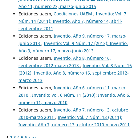
Año 11, número 23, marzo-junio 2015
Ediciones uaem,
Coediciones UAEM
,
Inventio: Vol. 7
Núm. 14 (2011): Inventio. Año 7, número 14, abril-
septiembre 2011
Ediciones uaem,
Inventio. Año 9, número 17, marzo-
junio 2013
,
Inventio: Vol. 9 Núm. 17 (2013): Inventio.
Año 9, número 17, marzo-junio 2013
Ediciones uaem,
Inventio. Año 8, número 16,
septiembre 2012-marzo 2013
,
Inventio: Vol. 8 Núm. 16
(2012): Inventio. Año 8, número 16, septiembre 2012-
marzo 2013
Ediciones uaem,
Inventio. Año 6, número 11, marzo
2010
,
Inventio: Vol. 6 Núm. 11 (2010): Inventio. Año 6,
número 11, marzo 2010
Ediciones uaem,
Inventio. Año 7, número 13, octubre
2010-marzo 2011
,
Inventio: Vol. 7 Núm. 13 (2011):
Inventio. Año 7, número 13, octubre 2010-marzo 2011
1
2
3
4
5
6
>
>>