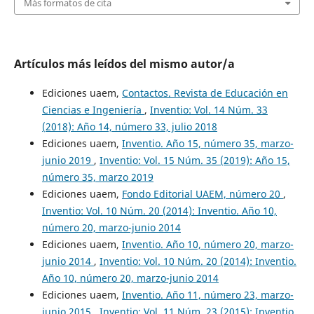
Más formatos de cita
Artículos más leídos del mismo autor/a
Ediciones uaem,
Contactos. Revista de Educación en
Ciencias e Ingeniería
,
Inventio: Vol. 14 Núm. 33
(2018): Año 14, número 33, julio 2018
Ediciones uaem,
Inventio. Año 15, número 35, marzo-
junio 2019
,
Inventio: Vol. 15 Núm. 35 (2019): Año 15,
número 35, marzo 2019
Ediciones uaem,
Fondo Editorial UAEM, número 20
,
Inventio: Vol. 10 Núm. 20 (2014): Inventio. Año 10,
número 20, marzo-junio 2014
Ediciones uaem,
Inventio. Año 10, número 20, marzo-
junio 2014
,
Inventio: Vol. 10 Núm. 20 (2014): Inventio.
Año 10, número 20, marzo-junio 2014
Ediciones uaem,
Inventio. Año 11, número 23, marzo-
junio 2015
,
Inventio: Vol. 11 Núm. 23 (2015): Inventio.