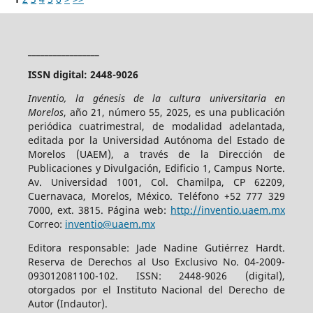
_________________
ISSN digital: 2448-9026
Inventio, la génesis de la cultura universitaria en
Morelos
, año 21, número 55, 2025, es una publicación
periódica cuatrimestral, de modalidad adelantada,
editada por la Universidad Autónoma del Estado de
Morelos (UAEM), a través de la Dirección de
Publicaciones y Divulgación, Edificio 1, Campus Norte.
Av. Universidad 1001, Col. Chamilpa, CP 62209,
Cuernavaca, Morelos, México. Teléfono +52 777 329
7000, ext. 3815. Página web:
http://inventio.uaem.mx
Correo:
inventio@uaem.mx
Editora responsable: Jade Nadine Gutiérrez Hardt.
Reserva de Derechos al Uso Exclusivo No. 04-2009-
093012081100-102. ISSN: 2448-9026 (digital),
otorgados por el Instituto Nacional del Derecho de
Autor (Indautor).