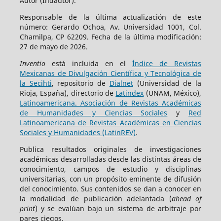
Autor (Indautor).
Responsable de la última actualización de este
número: Gerardo Ochoa, Av. Universidad 1001, Col.
Chamilpa, CP 62209. Fecha de la última modificación:
27 de mayo de 2026.
Inventio
está incluida en el
Índice de Revistas
Mexicanas de Divulgación Científica y Tecnológica de
la Secihti
, repositorio de
Dialnet
(Universidad de la
Rioja, España), directorio de
Latindex
(UNAM, México),
Latinoamericana. Asociación de Revistas Académicas
de Humanidades y Ciencias Sociales
y
Red
Latinoamericana de Revistas Académicas en Ciencias
Sociales y Humanidades (LatinREV)
.
Publica resultados originales de investigaciones
académicas desarrolladas desde las distintas áreas de
conocimiento, campos de estudio y disciplinas
universitarias, con un propósito eminente de difusión
del conocimiento. Sus contenidos se dan a conocer en
la modalidad de publicación adelantada (
ahead of
print
) y se evalúan bajo un sistema de arbitraje por
pares ciegos.