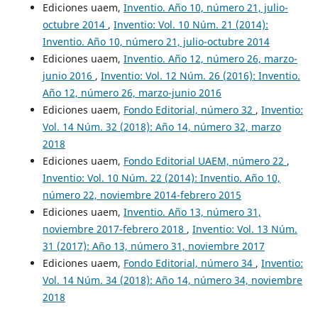
Ediciones uaem,
Inventio. Año 10, número 21, julio-
octubre 2014
,
Inventio: Vol. 10 Núm. 21 (2014):
Inventio. Año 10, número 21, julio-octubre 2014
Ediciones uaem,
Inventio. Año 12, número 26, marzo-
junio 2016
,
Inventio: Vol. 12 Núm. 26 (2016): Inventio.
Año 12, número 26, marzo-junio 2016
Ediciones uaem,
Fondo Editorial, número 32
,
Inventio:
Vol. 14 Núm. 32 (2018): Año 14, número 32, marzo
2018
Ediciones uaem,
Fondo Editorial UAEM, número 22
,
Inventio: Vol. 10 Núm. 22 (2014): Inventio. Año 10,
número 22, noviembre 2014-febrero 2015
Ediciones uaem,
Inventio. Año 13, número 31,
noviembre 2017-febrero 2018
,
Inventio: Vol. 13 Núm.
31 (2017): Año 13, número 31, noviembre 2017
Ediciones uaem,
Fondo Editorial, número 34
,
Inventio:
Vol. 14 Núm. 34 (2018): Año 14, número 34, noviembre
2018