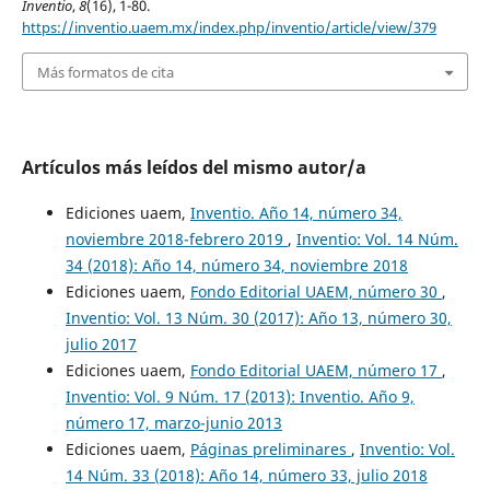
Inventio
,
8
(16), 1-80.
https://inventio.uaem.mx/index.php/inventio/article/view/379
Más formatos de cita
Artículos más leídos del mismo autor/a
Ediciones uaem,
Inventio. Año 14, número 34,
noviembre 2018-febrero 2019
,
Inventio: Vol. 14 Núm.
34 (2018): Año 14, número 34, noviembre 2018
Ediciones uaem,
Fondo Editorial UAEM, número 30
,
Inventio: Vol. 13 Núm. 30 (2017): Año 13, número 30,
julio 2017
Ediciones uaem,
Fondo Editorial UAEM, número 17
,
Inventio: Vol. 9 Núm. 17 (2013): Inventio. Año 9,
número 17, marzo-junio 2013
Ediciones uaem,
Páginas preliminares
,
Inventio: Vol.
14 Núm. 33 (2018): Año 14, número 33, julio 2018