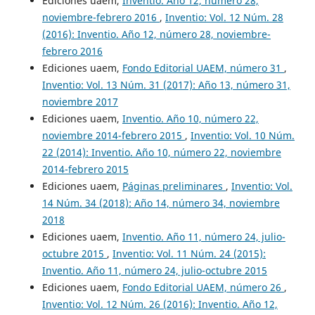
Ediciones uaem,
Inventio. Año 12, número 28,
noviembre-febrero 2016
,
Inventio: Vol. 12 Núm. 28
(2016): Inventio. Año 12, número 28, noviembre-
febrero 2016
Ediciones uaem,
Fondo Editorial UAEM, número 31
,
Inventio: Vol. 13 Núm. 31 (2017): Año 13, número 31,
noviembre 2017
Ediciones uaem,
Inventio. Año 10, número 22,
noviembre 2014-febrero 2015
,
Inventio: Vol. 10 Núm.
22 (2014): Inventio. Año 10, número 22, noviembre
2014-febrero 2015
Ediciones uaem,
Páginas preliminares
,
Inventio: Vol.
14 Núm. 34 (2018): Año 14, número 34, noviembre
2018
Ediciones uaem,
Inventio. Año 11, número 24, julio-
octubre 2015
,
Inventio: Vol. 11 Núm. 24 (2015):
Inventio. Año 11, número 24, julio-octubre 2015
Ediciones uaem,
Fondo Editorial UAEM, número 26
,
Inventio: Vol. 12 Núm. 26 (2016): Inventio. Año 12,