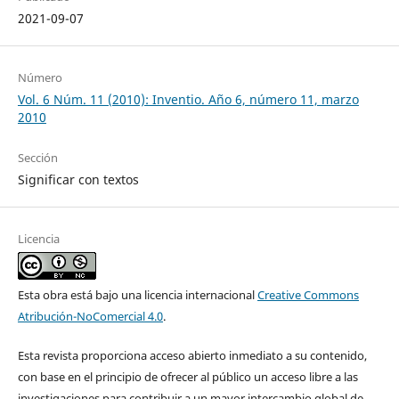
2021-09-07
Número
Vol. 6 Núm. 11 (2010): Inventio. Año 6, número 11, marzo
2010
Sección
Significar con textos
Licencia
Esta obra está bajo una licencia internacional
Creative Commons
Atribución-NoComercial 4.0
.
Esta revista proporciona acceso abierto inmediato a su contenido,
con base en el principio de ofrecer al público un acceso libre a las
investigaciones para contribuir a un mayor intercambio global de