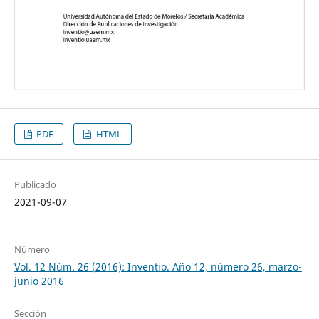
PDF
HTML
Publicado
2021-09-07
Número
Vol. 12 Núm. 26 (2016): Inventio. Año 12, número 26, marzo-
junio 2016
Sección