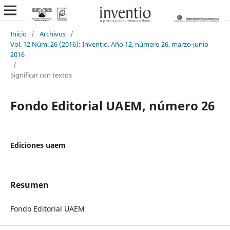
Inicio
/
Archivos
/
Vol. 12 Núm. 26 (2016): Inventio. Año 12, número 26, marzo-junio
2016
/
Significar con textos
Fondo Editorial UAEM, número 26
Ediciones uaem
Resumen
Fondo Editorial UAEM