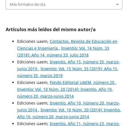
Más formatos de cita
Artículos más leídos del mismo autor/a
Ediciones uaem,
Contactos. Revista de Educación en
Ciencias e Ingeniería
,
Inventio: Vol. 14 Núm. 33
(2018): Año 14, número 33, julio 2018
Ediciones uaem,
Inventio. Año 15, número 35, marzo-
junio 2019
,
Inventio: Vol. 15 Núm. 35 (2019): Año 15,
número 35, marzo 2019
Ediciones uaem,
Fondo Editorial UAEM, número 20
,
Inventio: Vol. 10 Núm. 20 (2014): Inventio. Año 10,
número 20, marzo-junio 2014
Ediciones uaem,
Inventio. Año 10, número 20, marzo-
junio 2014
,
Inventio: Vol. 10 Núm. 20 (2014): Inventio.
Año 10, número 20, marzo-junio 2014
Ediciones uaem,
Inventio. Año 11, número 23, marzo-