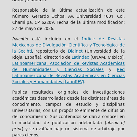
Responsable de la última actualización de este
número: Gerardo Ochoa, Av. Universidad 1001, Col.
Chamilpa, CP 62209. Fecha de la última modificación:
27 de mayo de 2026.
Inventio
está incluida en el
Índice de Revistas
Mexicanas de Divulgación Científica y Tecnológica de
la Secihti
, repositorio de
Dialnet
(Universidad de la
Rioja, España), directorio de
Latindex
(UNAM, México),
Latinoamericana. Asociación de Revistas Académicas
de Humanidades y Ciencias Sociales
y
Red
Latinoamericana de Revistas Académicas en Ciencias
Sociales y Humanidades (LatinREV)
.
Publica resultados originales de investigaciones
académicas desarrolladas desde las distintas áreas de
conocimiento, campos de estudio y disciplinas
universitarias, con un propósito eminente de difusión
del conocimiento. Sus contenidos se dan a conocer en
la modalidad de publicación adelantada (
ahead of
print
) y se evalúan bajo un sistema de arbitraje por
pares ciegos.