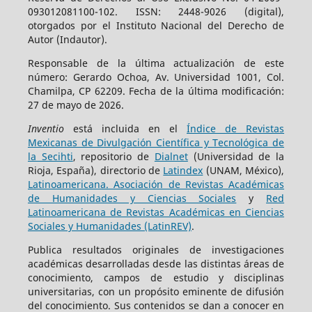
093012081100-102. ISSN: 2448-9026 (digital),
otorgados por el Instituto Nacional del Derecho de
Autor (Indautor).
Responsable de la última actualización de este
número: Gerardo Ochoa, Av. Universidad 1001, Col.
Chamilpa, CP 62209. Fecha de la última modificación:
27 de mayo de 2026.
Inventio
está incluida en el
Índice de Revistas
Mexicanas de Divulgación Científica y Tecnológica de
la Secihti
, repositorio de
Dialnet
(Universidad de la
Rioja, España), directorio de
Latindex
(UNAM, México),
Latinoamericana. Asociación de Revistas Académicas
de Humanidades y Ciencias Sociales
y
Red
Latinoamericana de Revistas Académicas en Ciencias
Sociales y Humanidades (LatinREV)
.
Publica resultados originales de investigaciones
académicas desarrolladas desde las distintas áreas de
conocimiento, campos de estudio y disciplinas
universitarias, con un propósito eminente de difusión
del conocimiento. Sus contenidos se dan a conocer en