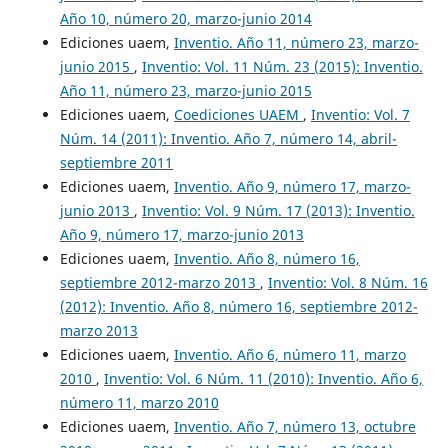
Año 10, número 20, marzo-junio 2014
Ediciones uaem,
Inventio. Año 11, número 23, marzo-
junio 2015
,
Inventio: Vol. 11 Núm. 23 (2015): Inventio.
Año 11, número 23, marzo-junio 2015
Ediciones uaem,
Coediciones UAEM
,
Inventio: Vol. 7
Núm. 14 (2011): Inventio. Año 7, número 14, abril-
septiembre 2011
Ediciones uaem,
Inventio. Año 9, número 17, marzo-
junio 2013
,
Inventio: Vol. 9 Núm. 17 (2013): Inventio.
Año 9, número 17, marzo-junio 2013
Ediciones uaem,
Inventio. Año 8, número 16,
septiembre 2012-marzo 2013
,
Inventio: Vol. 8 Núm. 16
(2012): Inventio. Año 8, número 16, septiembre 2012-
marzo 2013
Ediciones uaem,
Inventio. Año 6, número 11, marzo
2010
,
Inventio: Vol. 6 Núm. 11 (2010): Inventio. Año 6,
número 11, marzo 2010
Ediciones uaem,
Inventio. Año 7, número 13, octubre