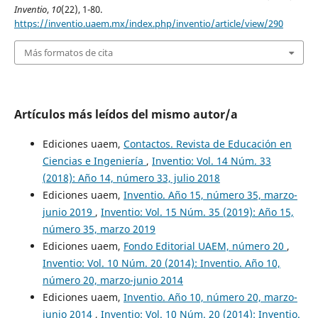
Inventio
,
10
(22), 1-80.
https://inventio.uaem.mx/index.php/inventio/article/view/290
Más formatos de cita
Artículos más leídos del mismo autor/a
Ediciones uaem,
Contactos. Revista de Educación en
Ciencias e Ingeniería
,
Inventio: Vol. 14 Núm. 33
(2018): Año 14, número 33, julio 2018
Ediciones uaem,
Inventio. Año 15, número 35, marzo-
junio 2019
,
Inventio: Vol. 15 Núm. 35 (2019): Año 15,
número 35, marzo 2019
Ediciones uaem,
Fondo Editorial UAEM, número 20
,
Inventio: Vol. 10 Núm. 20 (2014): Inventio. Año 10,
número 20, marzo-junio 2014
Ediciones uaem,
Inventio. Año 10, número 20, marzo-
junio 2014
,
Inventio: Vol. 10 Núm. 20 (2014): Inventio.