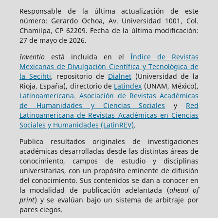
Responsable de la última actualización de este
número: Gerardo Ochoa, Av. Universidad 1001, Col.
Chamilpa, CP 62209. Fecha de la última modificación:
27 de mayo de 2026.
Inventio
está incluida en el
Índice de Revistas
Mexicanas de Divulgación Científica y Tecnológica de
la Secihti
, repositorio de
Dialnet
(Universidad de la
Rioja, España), directorio de
Latindex
(UNAM, México),
Latinoamericana. Asociación de Revistas Académicas
de Humanidades y Ciencias Sociales
y
Red
Latinoamericana de Revistas Académicas en Ciencias
Sociales y Humanidades (LatinREV)
.
Publica resultados originales de investigaciones
académicas desarrolladas desde las distintas áreas de
conocimiento, campos de estudio y disciplinas
universitarias, con un propósito eminente de difusión
del conocimiento. Sus contenidos se dan a conocer en
la modalidad de publicación adelantada (
ahead of
print
) y se evalúan bajo un sistema de arbitraje por
pares ciegos.