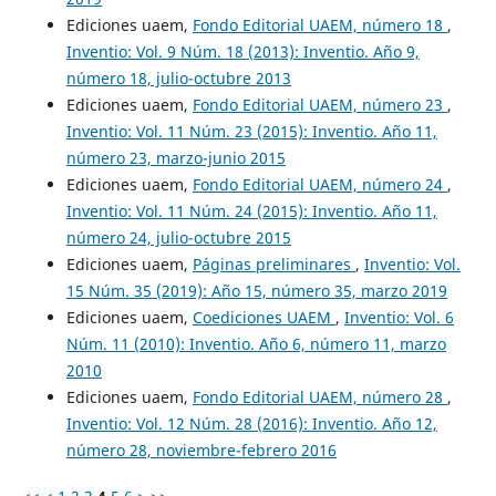
Ediciones uaem,
Fondo Editorial UAEM, número 18
,
Inventio: Vol. 9 Núm. 18 (2013): Inventio. Año 9,
número 18, julio-octubre 2013
Ediciones uaem,
Fondo Editorial UAEM, número 23
,
Inventio: Vol. 11 Núm. 23 (2015): Inventio. Año 11,
número 23, marzo-junio 2015
Ediciones uaem,
Fondo Editorial UAEM, número 24
,
Inventio: Vol. 11 Núm. 24 (2015): Inventio. Año 11,
número 24, julio-octubre 2015
Ediciones uaem,
Páginas preliminares
,
Inventio: Vol.
15 Núm. 35 (2019): Año 15, número 35, marzo 2019
Ediciones uaem,
Coediciones UAEM
,
Inventio: Vol. 6
Núm. 11 (2010): Inventio. Año 6, número 11, marzo
2010
Ediciones uaem,
Fondo Editorial UAEM, número 28
,
Inventio: Vol. 12 Núm. 28 (2016): Inventio. Año 12,
número 28, noviembre-febrero 2016