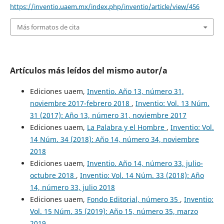
https://inventio.uaem.mx/index.php/inventio/article/view/456
Más formatos de cita
Artículos más leídos del mismo autor/a
Ediciones uaem,
Inventio. Año 13, número 31,
noviembre 2017-febrero 2018
,
Inventio: Vol. 13 Núm.
31 (2017): Año 13, número 31, noviembre 2017
Ediciones uaem,
La Palabra y el Hombre
,
Inventio: Vol.
14 Núm. 34 (2018): Año 14, número 34, noviembre
2018
Ediciones uaem,
Inventio. Año 14, número 33, julio-
octubre 2018
,
Inventio: Vol. 14 Núm. 33 (2018): Año
14, número 33, julio 2018
Ediciones uaem,
Fondo Editorial, número 35
,
Inventio:
Vol. 15 Núm. 35 (2019): Año 15, número 35, marzo
2019