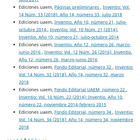
Ediciones uaem,
Páginas preliminares
,
Inventio: Vol.
14 Núm. 33 (2018): Año 14, número 33, julio 2018
Ediciones uaem,
Inventio. Año 10, número 21, julio-
octubre 2014
,
Inventio: Vol. 10 Núm. 21 (2014):
Inventio. Año 10, número 21, julio-octubre 2014
Ediciones uaem,
Inventio. Año 12, número 26, marzo-
junio 2016
,
Inventio: Vol. 12 Núm. 26 (2016): Inventio.
Año 12, número 26, marzo-junio 2016
Ediciones uaem,
Fondo Editorial, número 32
,
Inventio:
Vol. 14 Núm. 32 (2018): Año 14, número 32, marzo
2018
Ediciones uaem,
Fondo Editorial UAEM, número 22
,
Inventio: Vol. 10 Núm. 22 (2014): Inventio. Año 10,
número 22, noviembre 2014-febrero 2015
Ediciones uaem,
Fondo Editorial, número 34
,
Inventio:
Vol. 14 Núm. 34 (2018): Año 14, número 34, noviembre
2018