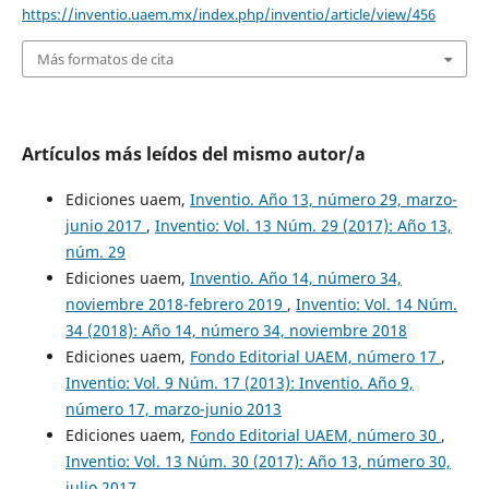
https://inventio.uaem.mx/index.php/inventio/article/view/456
Más formatos de cita
Artículos más leídos del mismo autor/a
Ediciones uaem,
Inventio. Año 13, número 29, marzo-
junio 2017
,
Inventio: Vol. 13 Núm. 29 (2017): Año 13,
núm. 29
Ediciones uaem,
Inventio. Año 14, número 34,
noviembre 2018-febrero 2019
,
Inventio: Vol. 14 Núm.
34 (2018): Año 14, número 34, noviembre 2018
Ediciones uaem,
Fondo Editorial UAEM, número 17
,
Inventio: Vol. 9 Núm. 17 (2013): Inventio. Año 9,
número 17, marzo-junio 2013
Ediciones uaem,
Fondo Editorial UAEM, número 30
,
Inventio: Vol. 13 Núm. 30 (2017): Año 13, número 30,
julio 2017