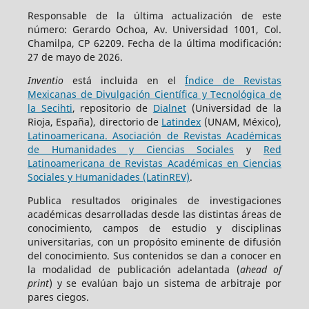
Responsable de la última actualización de este
número: Gerardo Ochoa, Av. Universidad 1001, Col.
Chamilpa, CP 62209. Fecha de la última modificación:
27 de mayo de 2026.
Inventio
está incluida en el
Índice de Revistas
Mexicanas de Divulgación Científica y Tecnológica de
la Secihti
, repositorio de
Dialnet
(Universidad de la
Rioja, España), directorio de
Latindex
(UNAM, México),
Latinoamericana. Asociación de Revistas Académicas
de Humanidades y Ciencias Sociales
y
Red
Latinoamericana de Revistas Académicas en Ciencias
Sociales y Humanidades (LatinREV)
.
Publica resultados originales de investigaciones
académicas desarrolladas desde las distintas áreas de
conocimiento, campos de estudio y disciplinas
universitarias, con un propósito eminente de difusión
del conocimiento. Sus contenidos se dan a conocer en
la modalidad de publicación adelantada (
ahead of
print
) y se evalúan bajo un sistema de arbitraje por
pares ciegos.