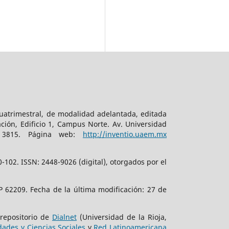
cuatrimestral, de modalidad adelantada, editada
ción, Edificio 1, Campus Norte. Av. Universidad
. 3815. Página web:
http://inventio.uaem.mx
102. ISSN: 2448-9026 (digital), otorgados por el
 62209. Fecha de la última modificación: 27 de
 repositorio de
Dialnet
(Universidad de la Rioja,
ades y Ciencias Sociales
y
Red Latinoamericana