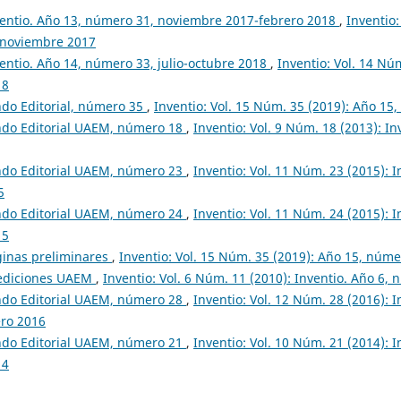
entio. Año 13, número 31, noviembre 2017-febrero 2018
,
Inventio:
 noviembre 2017
entio. Año 14, número 33, julio-octubre 2018
,
Inventio: Vol. 14 Nú
18
do Editorial, número 35
,
Inventio: Vol. 15 Núm. 35 (2019): Año 1
ndo Editorial UAEM, número 18
,
Inventio: Vol. 9 Núm. 18 (2013): I
ndo Editorial UAEM, número 23
,
Inventio: Vol. 11 Núm. 23 (2015): 
5
ndo Editorial UAEM, número 24
,
Inventio: Vol. 11 Núm. 24 (2015): 
15
ginas preliminares
,
Inventio: Vol. 15 Núm. 35 (2019): Año 15, núm
ediciones UAEM
,
Inventio: Vol. 6 Núm. 11 (2010): Inventio. Año 6,
ndo Editorial UAEM, número 28
,
Inventio: Vol. 12 Núm. 28 (2016): 
ero 2016
ndo Editorial UAEM, número 21
,
Inventio: Vol. 10 Núm. 21 (2014): 
14