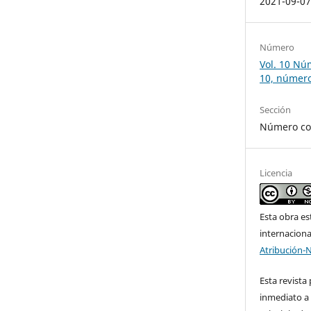
2021-09-0
Número
Vol. 10 Núm
10, número
Sección
Número co
Licencia
Esta obra es
internacion
Atribución-
Esta revista
inmediato a 