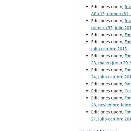
Ediciones uaem,
Inv
Año 13, número 31,
Ediciones uaem,
Inv
número 33, julio 20
Ediciones uaem,
Fon
Ediciones uaem,
Fo
julio-octubre 2013
Ediciones uaem,
Fo
23, marzo-junio 201
Ediciones uaem,
Fo
24, julio-octubre 20
Ediciones uaem,
Pá
Ediciones uaem,
Co
Ediciones uaem,
Fo
28, noviembre-febr
Ediciones uaem,
Fo
21, julio-octubre 20