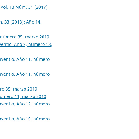
 Vol. 13 Núm. 31 (2017):
m. 33 (2018): Año 14,
5, número 35, marzo 2019
nventio. Año 9, número 18,
Inventio. Año 11, número
Inventio. Año 11, número
ero 35, marzo 2019
 número 11, marzo 2010
Inventio. Año 12, número
Inventio. Año 10, número