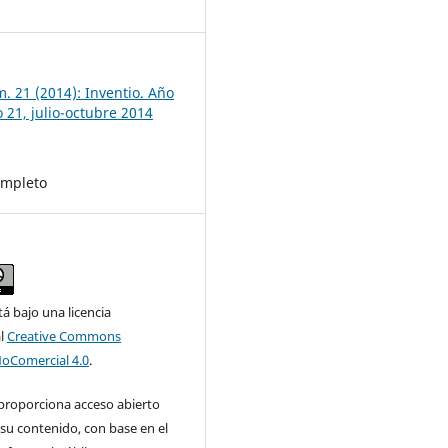
7
. 21 (2014): Inventio. Año
 21, julio-octubre 2014
mpleto
tá bajo una licencia
al
Creative Commons
NoComercial 4.0
.
 proporciona acceso abierto
su contenido, con base en el