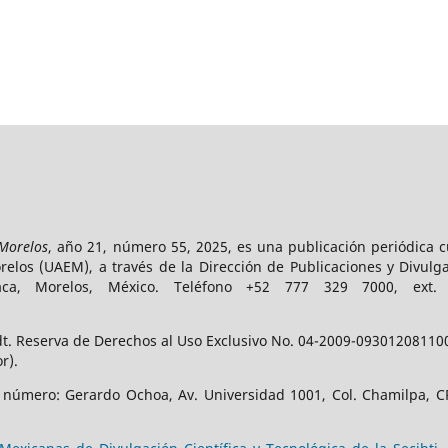
 Morelos
, año 21, número 55, 2025, es una publicación periódica 
los (UAEM), a través de la Dirección de Publicaciones y Divulga
vaca, Morelos, México. Teléfono +52 777 329 7000, ext
t. Reserva de Derechos al Uso Exclusivo No. 04-2009-093012081100-
r).
e número: Gerardo Ochoa, Av. Universidad 1001, Col. Chamilpa, CP