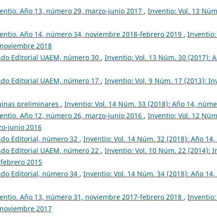
entio. Año 13, número 29, marzo-junio 2017
,
Inventio: Vol. 13 Núm
entio. Año 14, número 34, noviembre 2018-febrero 2019
,
Inventio:
 noviembre 2018
ndo Editorial UAEM, número 30
,
Inventio: Vol. 13 Núm. 30 (2017): 
ndo Editorial UAEM, número 17
,
Inventio: Vol. 9 Núm. 17 (2013): I
ginas preliminares
,
Inventio: Vol. 14 Núm. 33 (2018): Año 14, númer
entio. Año 12, número 26, marzo-junio 2016
,
Inventio: Vol. 12 Núm
zo-junio 2016
do Editorial, número 32
,
Inventio: Vol. 14 Núm. 32 (2018): Año 1
ndo Editorial UAEM, número 22
,
Inventio: Vol. 10 Núm. 22 (2014): 
-febrero 2015
do Editorial, número 34
,
Inventio: Vol. 14 Núm. 34 (2018): Año 1
entio. Año 13, número 31, noviembre 2017-febrero 2018
,
Inventio:
 noviembre 2017