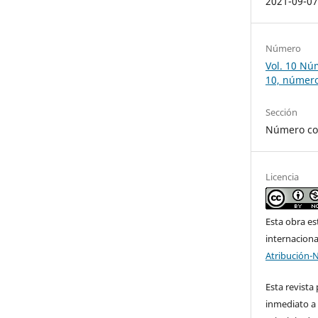
2021-09-0
Número
Vol. 10 Núm
10, número
Sección
Número co
Licencia
Esta obra es
internacion
Atribución-
Esta revista
inmediato a 