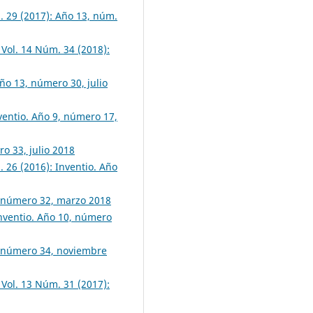
. 29 (2017): Año 13, núm.
 Vol. 14 Núm. 34 (2018):
Año 13, número 30, julio
nventio. Año 9, número 17,
o 33, julio 2018
. 26 (2016): Inventio. Año
4, número 32, marzo 2018
Inventio. Año 10, número
4, número 34, noviembre
 Vol. 13 Núm. 31 (2017):