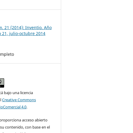
7
. 21 (2014): Inventio. Año
 21, julio-octubre 2014
mpleto
tá bajo una licencia
al
Creative Commons
NoComercial 4.0
.
 proporciona acceso abierto
su contenido, con base en el