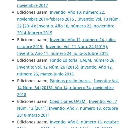
noviembre 2017
Ediciones uaem,
Inventio. Año 10, número 22,
noviembre 2014-febrero 2015
,
Inventio: Vol. 10 Núm.
22 (2014): Inventio. Año 10, número 22, noviembre
2014-febrero 2015
Ediciones uaem,
Inventio. Año 11, número 24, julio-
octubre 2015
,
Inventio: Vol. 11 Núm. 24 (2015):
Inventio. Año 11, número 24, julio-octubre 2015
Ediciones uaem,
Fondo Editorial UAEM, número 26
,
Inventio: Vol. 12 Núm. 26 (2016): Inventio. Año 12,
número 26, marzo-junio 2016
Ediciones uaem,
Páginas preliminares
,
Inventio: Vol.
14 Núm. 34 (2018): Año 14, número 34, noviembre
2018
Ediciones uaem,
Coediciones UAEM
,
Inventio: Vol. 7
Núm. 13 (2011): Inventio. Año 7, número 13, octubre
2010-marzo 2011
Ediciones uaem,
Inventio. Año 8, número 15, octubre