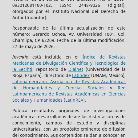
093012081100-102. ISSN: 2448-9026 (digital),
otorgados por el Instituto Nacional del Derecho de
Autor (Indautor).
Responsable de la última actualización de este
número: Gerardo Ochoa, Av. Universidad 1001, Col.
Chamilpa, CP 62209. Fecha de la última modificación:
27 de mayo de 2026.
Inventio
está incluida en el
Índice de Revistas
Mexicanas de Divulgación Científica y Tecnológica de
la Secihti
, repositorio de
Dialnet
(Universidad de la
Rioja, España), directorio de
Latindex
(UNAM, México),
Latinoamericana. Asociación de Revistas Académicas
de Humanidades y Ciencias Sociales
y
Red
Latinoamericana de Revistas Académicas en Ciencias
Sociales y Humanidades (LatinREV)
.
Publica resultados originales de investigaciones
académicas desarrolladas desde las distintas áreas de
conocimiento, campos de estudio y disciplinas
universitarias, con un propósito eminente de difusión
del conocimiento. Sus contenidos se dan a conocer en