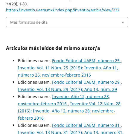
11
(23), 1-80.
https://inventio.uaem.mx/index.php/inventio/article/view/277
Más formatos de cita
Artículos más leídos del mismo autor/a
Ediciones uaem,
Fondo Editorial UAEM, número 25
,
Inventio: Vol. 11 Núm. 25 (2015): Inventio. Año 11,
número 25, noviembre-febrero 2015
Ediciones uaem,
Fondo Editorial UAEM, número 29
,
Inventio: Vol. 13 Núm. 29 (2017): Año 13, núm. 29
Ediciones uaem,
Inventio. Año 12, número 28,
noviembre-febrero 2016
,
Inventio: Vol. 12 Núm. 28
(2016): Inventio. Año 12, número 28, noviembre-
febrero 2016
Ediciones uaem,
Fondo Editorial UAEM, número 31
,
Inventio: Vol. 13 Núm. 31 (2017): Año 13, número 31,