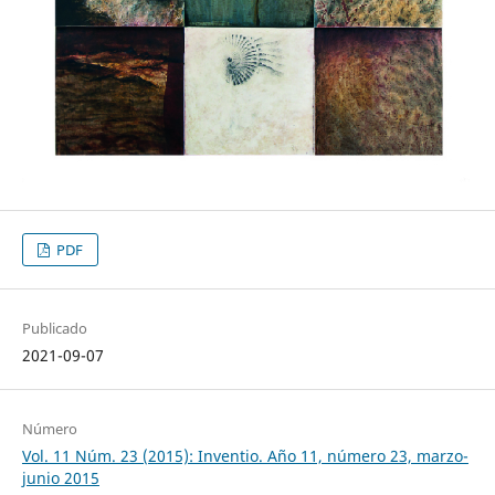
PDF
Publicado
2021-09-07
Número
Vol. 11 Núm. 23 (2015): Inventio. Año 11, número 23, marzo-
junio 2015