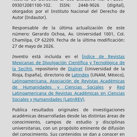
093012081100-102. ISSN: 2448-9026 (digital),
otorgados por el Instituto Nacional del Derecho de
Autor (Indautor).
Responsable de la última actualización de este
número: Gerardo Ochoa, Av. Universidad 1001, Col.
Chamilpa, CP 62209. Fecha de la última modificación:
27 de mayo de 2026.
Inventio
está incluida en el
Índice de Revistas
Mexicanas de Divulgación Científica y Tecnológica de
la Secihti
, repositorio de
Dialnet
(Universidad de la
Rioja, España), directorio de
Latindex
(UNAM, México),
Latinoamericana. Asociación de Revistas Académicas
de Humanidades y Ciencias Sociales
y
Red
Latinoamericana de Revistas Académicas en Ciencias
Sociales y Humanidades (LatinREV)
.
Publica resultados originales de investigaciones
académicas desarrolladas desde las distintas áreas de
conocimiento, campos de estudio y disciplinas
universitarias, con un propósito eminente de difusión
del conocimiento. Sus contenidos se dan a conocer en