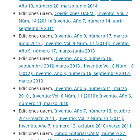
Año 10, número 20, marzo-junio 2014
Ediciones uaem,
Coediciones UAEM
,
Inventio: Vol. 7
Núm. 14 (2011): Inventio. Año 7, número 14, abril-
septiembre 2011
Ediciones uaem,
Inventio. Año 9, número 17, marzo-
junio 2013
,
Inventio: Vol. 9 Núm. 17 (2013): Inventio.
Año 9, número 17, marzo-junio 2013
Ediciones uaem,
Inventio. Año 8, número 16,
septiembre 2012-marzo 2013
,
Inventio: Vol. 8 Núm. 16
(2012): Inventio. Año 8, número 16, septiembre 2012-
marzo 2013
Ediciones uaem,
Inventio. Año 6, número 11, marzo
2010
,
Inventio: Vol. 6 Núm. 11 (2010): Inventio. Año 6,
número 11, marzo 2010
Ediciones uaem,
Inventio. Año 7, número 13, octubre
2010-marzo 2011
,
Inventio: Vol. 7 Núm. 13 (2011):
Inventio. Año 7, número 13, octubre 2010-marzo 2011
Ediciones uaem,
Fondo Editorial UAEM, número 27
,