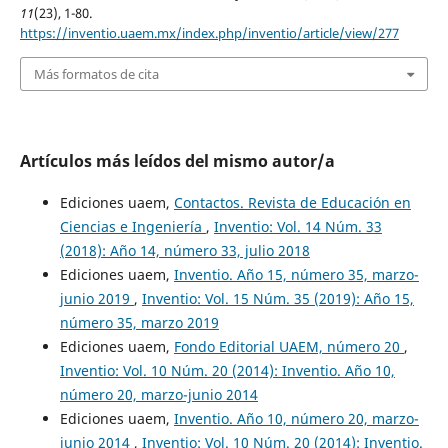
11
(23), 1-80.
https://inventio.uaem.mx/index.php/inventio/article/view/277
Más formatos de cita
Artículos más leídos del mismo autor/a
Ediciones uaem,
Contactos. Revista de Educación en
Ciencias e Ingeniería
,
Inventio: Vol. 14 Núm. 33
(2018): Año 14, número 33, julio 2018
Ediciones uaem,
Inventio. Año 15, número 35, marzo-
junio 2019
,
Inventio: Vol. 15 Núm. 35 (2019): Año 15,
número 35, marzo 2019
Ediciones uaem,
Fondo Editorial UAEM, número 20
,
Inventio: Vol. 10 Núm. 20 (2014): Inventio. Año 10,
número 20, marzo-junio 2014
Ediciones uaem,
Inventio. Año 10, número 20, marzo-
junio 2014
,
Inventio: Vol. 10 Núm. 20 (2014): Inventio.