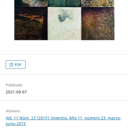
PDF
Publicado
2021-09-07
Número
Vol. 11 Núm. 23 (2015): Inventio. Año 11, número 23, marzo-
junio 2015