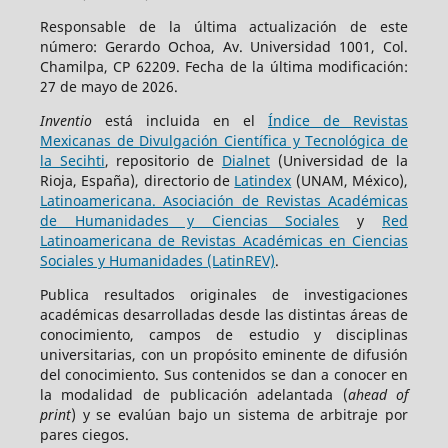
Responsable de la última actualización de este
número: Gerardo Ochoa, Av. Universidad 1001, Col.
Chamilpa, CP 62209. Fecha de la última modificación:
27 de mayo de 2026.
Inventio
está incluida en el
Índice de Revistas
Mexicanas de Divulgación Científica y Tecnológica de
la Secihti
, repositorio de
Dialnet
(Universidad de la
Rioja, España), directorio de
Latindex
(UNAM, México),
Latinoamericana. Asociación de Revistas Académicas
de Humanidades y Ciencias Sociales
y
Red
Latinoamericana de Revistas Académicas en Ciencias
Sociales y Humanidades (LatinREV)
.
Publica resultados originales de investigaciones
académicas desarrolladas desde las distintas áreas de
conocimiento, campos de estudio y disciplinas
universitarias, con un propósito eminente de difusión
del conocimiento. Sus contenidos se dan a conocer en
la modalidad de publicación adelantada (
ahead of
print
) y se evalúan bajo un sistema de arbitraje por
pares ciegos.