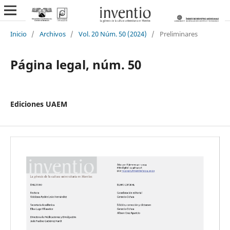
Inicio
/
Archivos
/
Vol. 20 Núm. 50 (2024)
/
Preliminares
Página legal, núm. 50
Ediciones UAEM