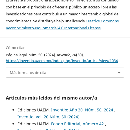
Esta revista proporciona acceso abierto inmediato a su contenido,
con base en el principio de ofrecer al público un acceso libre a las
investigaciones para contribuir a un mayor intercambio global de
conocimientos. Se distribuye bajo una licencia
Creative Commons
Reconocimiento-NoComercial 4.0 Internacional License
.
Cómo citar
Página legal, núm. 50. (2024).
Inventio
,
20
(50).
https://inventio.uaem.mx/index.php/inventio/article/view/1034
Más formatos de cita
Artículos más leídos del mismo autor/a
Ediciones UAEM,
Inventio: Año 20, Núm. 50, 2024
,
Inventio: Vol. 20 Núm. 50 (2024)
Ediciones UAEM,
Fondo Editorial, número 42
,