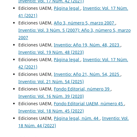
Inventio: Vol. 17 Núm. 42 (2021)
Ediciones UAEM,
Página legal
,
Inventio: Vol. 17 Núm.
41 (2021)
Ediciones UAEM,
Año 3, número 5, marzo 2007
,
Inventio: Vol. 3 Núm. 5 (2007): Año 3, número 5, marzo
2007
Ediciones UAEM,
Inventio: Año 19, Núm. 48, 2023
,
Inventio: Vol. 19 Núm. 48 (2023)
Ediciones UAEM,
Página legal
,
Inventio: Vol. 17 Núm.
42 (2021)
Ediciones UAEM,
Inventio: Año 21, Núm. 54, 2025
,
Inventio: Vol. 21 Núm. 54 (2025)
Ediciones UAEM,
Fondo Editorial, número 39
,
Inventio: Vol. 16 Núm. 39 (2020)
Ediciones UAEM,
Fondo Editorial UAEM, número 45
,
Inventio: Vol. 18 Núm. 45 (2022)
Ediciones UAEM,
Página legal, núm. 44
,
Inventio: Vol.
18 Núm. 44 (2022)