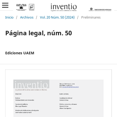
Inicio
/
Archivos
/
Vol. 20 Núm. 50 (2024)
/
Preliminares
Página legal, núm. 50
Ediciones UAEM