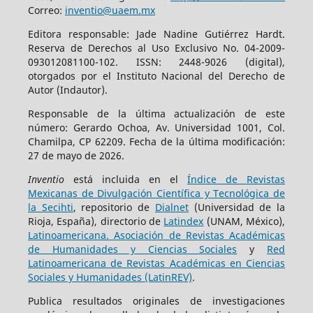
Correo:
inventio@uaem.mx
Editora responsable: Jade Nadine Gutiérrez Hardt.
Reserva de Derechos al Uso Exclusivo No. 04-2009-
093012081100-102. ISSN: 2448-9026 (digital),
otorgados por el Instituto Nacional del Derecho de
Autor (Indautor).
Responsable de la última actualización de este
número: Gerardo Ochoa, Av. Universidad 1001, Col.
Chamilpa, CP 62209. Fecha de la última modificación:
27 de mayo de 2026.
Inventio
está incluida en el
Índice de Revistas
Mexicanas de Divulgación Científica y Tecnológica de
la Secihti
, repositorio de
Dialnet
(Universidad de la
Rioja, España), directorio de
Latindex
(UNAM, México),
Latinoamericana. Asociación de Revistas Académicas
de Humanidades y Ciencias Sociales
y
Red
Latinoamericana de Revistas Académicas en Ciencias
Sociales y Humanidades (LatinREV)
.
Publica resultados originales de investigaciones