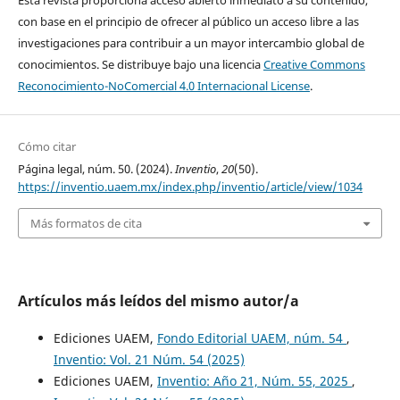
Esta revista proporciona acceso abierto inmediato a su contenido,
con base en el principio de ofrecer al público un acceso libre a las
investigaciones para contribuir a un mayor intercambio global de
conocimientos. Se distribuye bajo una licencia
Creative Commons
Reconocimiento-NoComercial 4.0 Internacional License
.
Cómo citar
Página legal, núm. 50. (2024).
Inventio
,
20
(50).
https://inventio.uaem.mx/index.php/inventio/article/view/1034
Más formatos de cita
Artículos más leídos del mismo autor/a
Ediciones UAEM,
Fondo Editorial UAEM, núm. 54
,
Inventio: Vol. 21 Núm. 54 (2025)
Ediciones UAEM,
Inventio: Año 21, Núm. 55, 2025
,