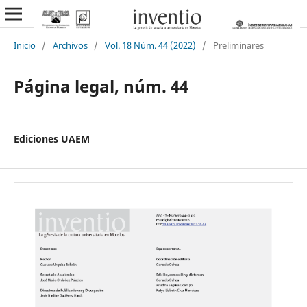
Inicio
/
Archivos
/
Vol. 18 Núm. 44 (2022)
/
Preliminares
Página legal, núm. 44
Ediciones UAEM