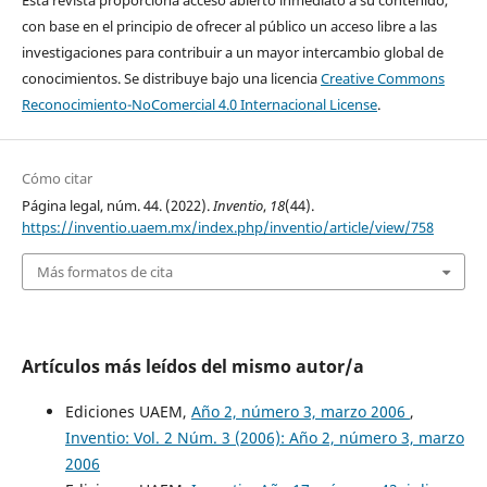
Esta revista proporciona acceso abierto inmediato a su contenido,
con base en el principio de ofrecer al público un acceso libre a las
investigaciones para contribuir a un mayor intercambio global de
conocimientos. Se distribuye bajo una licencia
Creative Commons
Reconocimiento-NoComercial 4.0 Internacional License
.
Cómo citar
Página legal, núm. 44. (2022).
Inventio
,
18
(44).
https://inventio.uaem.mx/index.php/inventio/article/view/758
Más formatos de cita
Artículos más leídos del mismo autor/a
Ediciones UAEM,
Año 2, número 3, marzo 2006
,
Inventio: Vol. 2 Núm. 3 (2006): Año 2, número 3, marzo
2006