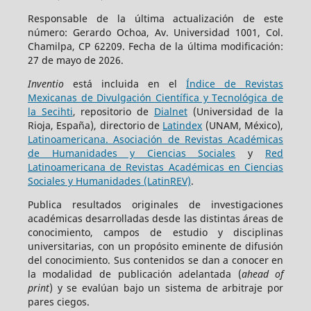
Responsable de la última actualización de este
número: Gerardo Ochoa, Av. Universidad 1001, Col.
Chamilpa, CP 62209. Fecha de la última modificación:
27 de mayo de 2026.
Inventio
está incluida en el
Índice de Revistas
Mexicanas de Divulgación Científica y Tecnológica de
la Secihti
, repositorio de
Dialnet
(Universidad de la
Rioja, España), directorio de
Latindex
(UNAM, México),
Latinoamericana. Asociación de Revistas Académicas
de Humanidades y Ciencias Sociales
y
Red
Latinoamericana de Revistas Académicas en Ciencias
Sociales y Humanidades (LatinREV)
.
Publica resultados originales de investigaciones
académicas desarrolladas desde las distintas áreas de
conocimiento, campos de estudio y disciplinas
universitarias, con un propósito eminente de difusión
del conocimiento. Sus contenidos se dan a conocer en
la modalidad de publicación adelantada (
ahead of
print
) y se evalúan bajo un sistema de arbitraje por
pares ciegos.