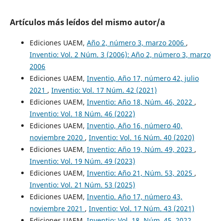
Artículos más leídos del mismo autor/a
Ediciones UAEM,
Año 2, número 3, marzo 2006
,
Inventio: Vol. 2 Núm. 3 (2006): Año 2, número 3, marzo
2006
Ediciones UAEM,
Inventio, Año 17, número 42, julio
2021
,
Inventio: Vol. 17 Núm. 42 (2021)
Ediciones UAEM,
Inventio: Año 18, Núm. 46, 2022
,
Inventio: Vol. 18 Núm. 46 (2022)
Ediciones UAEM,
Inventio, Año 16, número 40,
noviembre 2020
,
Inventio: Vol. 16 Núm. 40 (2020)
Ediciones UAEM,
Inventio: Año 19, Núm. 49, 2023
,
Inventio: Vol. 19 Núm. 49 (2023)
Ediciones UAEM,
Inventio: Año 21, Núm. 53, 2025
,
Inventio: Vol. 21 Núm. 53 (2025)
Ediciones UAEM,
Inventio. Año 17, número 43,
noviembre 2021
,
Inventio: Vol. 17 Núm. 43 (2021)
Ediciones UAEM,
Inventio: Vol. 18, Núm. 45, 2022
,