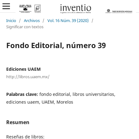
Inicio
/
Archivos
/
Vol. 16 Núm. 39 (2020)
/
Significar con textos
Fondo Editorial, número 39
Ediciones UAEM
http://libros.uaem.mx/
Palabras clave:
fondo editorial, libros universitarios,
ediciones uaem, UAEM, Morelos
Resumen
Reseñas de libros: