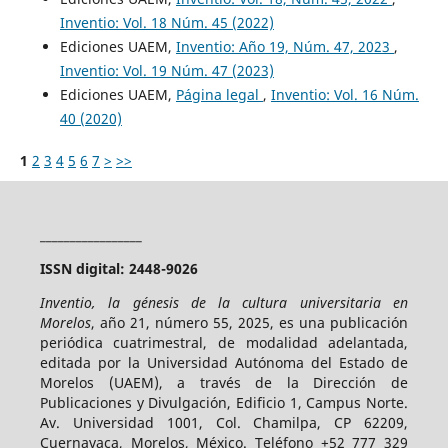
Inventio: Vol. 18 Núm. 45 (2022)
Ediciones UAEM,
Inventio: Año 19, Núm. 47, 2023
,
Inventio: Vol. 19 Núm. 47 (2023)
Ediciones UAEM,
Página legal
,
Inventio: Vol. 16 Núm.
40 (2020)
1
2
3
4
5
6
7
>
>>
_________________
ISSN digital: 2448-9026
Inventio, la génesis de la cultura universitaria en
Morelos
, año 21, número 55, 2025, es una publicación
periódica cuatrimestral, de modalidad adelantada,
editada por la Universidad Autónoma del Estado de
Morelos (UAEM), a través de la Dirección de
Publicaciones y Divulgación, Edificio 1, Campus Norte.
Av. Universidad 1001, Col. Chamilpa, CP 62209,
Cuernavaca, Morelos, México. Teléfono +52 777 329