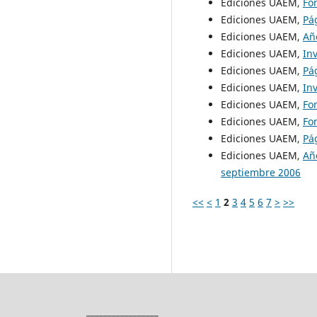
Ediciones UAEM,
Fo
Ediciones UAEM,
Pá
Ediciones UAEM,
Añ
Ediciones UAEM,
In
Ediciones UAEM,
Pá
Ediciones UAEM,
In
Ediciones UAEM,
Fo
Ediciones UAEM,
Fo
Ediciones UAEM,
Pá
Ediciones UAEM,
Añ
septiembre 2006
<<
<
1
2
3
4
5
6
7
>
>>
_________________