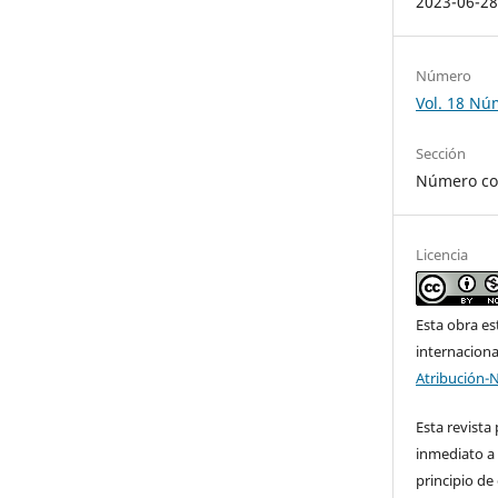
2023-06-2
Número
Vol. 18 Nú
Sección
Número co
Licencia
Esta obra es
internacion
Atribución-
Esta revista
inmediato a 
principio de