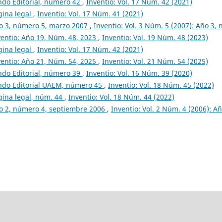
ndo Editorial, número 42
,
Inventio: Vol. 17 Núm. 42 (2021)
gina legal
,
Inventio: Vol. 17 Núm. 41 (2021)
o 3, número 5, marzo 2007
,
Inventio: Vol. 3 Núm. 5 (2007): Año 3
ventio: Año 19, Núm. 48, 2023
,
Inventio: Vol. 19 Núm. 48 (2023)
gina legal
,
Inventio: Vol. 17 Núm. 42 (2021)
ventio: Año 21, Núm. 54, 2025
,
Inventio: Vol. 21 Núm. 54 (2025)
ndo Editorial, número 39
,
Inventio: Vol. 16 Núm. 39 (2020)
ndo Editorial UAEM, número 45
,
Inventio: Vol. 18 Núm. 45 (2022)
gina legal, núm. 44
,
Inventio: Vol. 18 Núm. 44 (2022)
o 2, número 4, septiembre 2006
,
Inventio: Vol. 2 Núm. 4 (2006): A