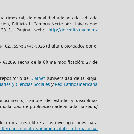
cuatrimestral, de modalidad adelantada, editada
ción, Edificio 1, Campus Norte. Av. Universidad
. 3815. Página web:
http://inventio.uaem.mx
102. ISSN: 2448-9026 (digital), otorgados por el
 62209. Fecha de la última modificación: 27 de
 repositorio de
Dialnet
(Universidad de la Rioja,
ades y Ciencias Sociales
y
Red Latinoamericana
onocimiento, campos de estudio y disciplinas
 modalidad de publicación adelantada (
ahead of
ico un acceso libre a las investigaciones para
Reconocimiento-NoComercial 4.0 Internacional