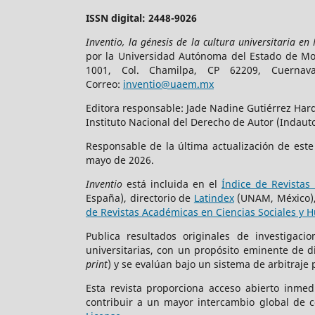
ISSN digital: 2448-9026
Inventio, la génesis de la cultura universitaria en
por la Universidad Autónoma del Estado de More
1001, Col. Chamilpa, CP 62209, Cuerna
Correo:
inventio@uaem.mx
Editora responsable: Jade Nadine Gutiérrez Hard
Instituto Nacional del Derecho de Autor (Indauto
Responsable de la última actualización de est
mayo de 2026.
Inventio
está incluida en el
Índice de Revistas 
España), directorio de
Latindex
(UNAM, México)
de Revistas Académicas en Ciencias Sociales y 
Publica resultados originales de investigac
universitarias, con un propósito eminente de 
print
) y se evalúan bajo un sistema de arbitraje 
Esta revista proporciona acceso abierto inmed
contribuir a un mayor intercambio global de c