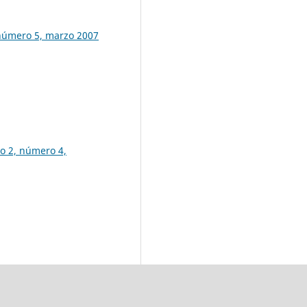
, número 5, marzo 2007
ño 2, número 4,