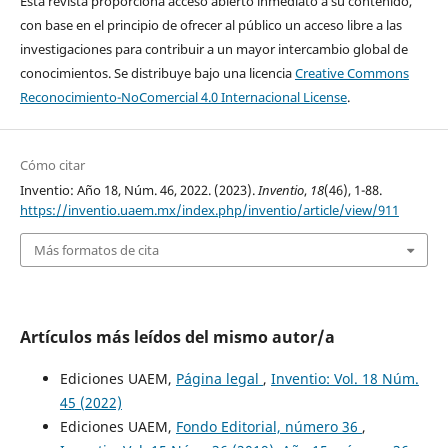
Esta revista proporciona acceso abierto inmediato a su contenido,
con base en el principio de ofrecer al público un acceso libre a las
investigaciones para contribuir a un mayor intercambio global de
conocimientos. Se distribuye bajo una licencia
Creative Commons
Reconocimiento-NoComercial 4.0 Internacional License
.
Cómo citar
Inventio: Año 18, Núm. 46, 2022. (2023).
Inventio
,
18
(46), 1-88.
https://inventio.uaem.mx/index.php/inventio/article/view/911
Más formatos de cita
Artículos más leídos del mismo autor/a
Ediciones UAEM,
Página legal
,
Inventio: Vol. 18 Núm.
45 (2022)
Ediciones UAEM,
Fondo Editorial, número 36
,