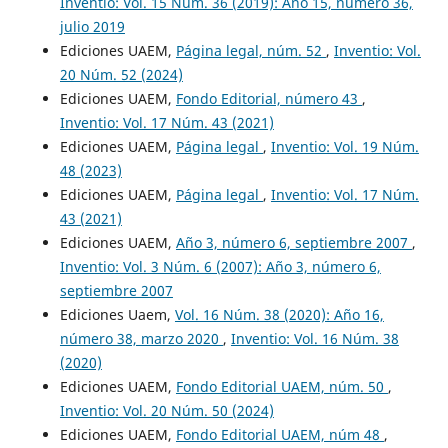
Inventio: Vol. 15 Núm. 36 (2019): Año 15, número 36,
julio 2019
Ediciones UAEM,
Página legal, núm. 52
,
Inventio: Vol.
20 Núm. 52 (2024)
Ediciones UAEM,
Fondo Editorial, número 43
,
Inventio: Vol. 17 Núm. 43 (2021)
Ediciones UAEM,
Página legal
,
Inventio: Vol. 19 Núm.
48 (2023)
Ediciones UAEM,
Página legal
,
Inventio: Vol. 17 Núm.
43 (2021)
Ediciones UAEM,
Año 3, número 6, septiembre 2007
,
Inventio: Vol. 3 Núm. 6 (2007): Año 3, número 6,
septiembre 2007
Ediciones Uaem,
Vol. 16 Núm. 38 (2020): Año 16,
número 38, marzo 2020
,
Inventio: Vol. 16 Núm. 38
(2020)
Ediciones UAEM,
Fondo Editorial UAEM, núm. 50
,
Inventio: Vol. 20 Núm. 50 (2024)
Ediciones UAEM,
Fondo Editorial UAEM, núm 48
,