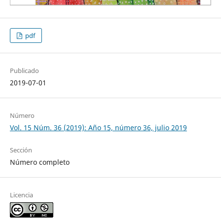
pdf
Publicado
2019-07-01
Número
Vol. 15 Núm. 36 (2019): Año 15, número 36, julio 2019
Sección
Número completo
Licencia