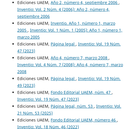
Ediciones UAEM,
Año 2, número 4, septiembre 2006
,
Inventio: Vol. 2 Núm. 4 (2006): Año 2, número 4,
septiembre 2006
Ediciones UAEM,
Inventio. Año 1, número 1, marzo
2005
,
Inventio: Vol. 1 Núm. 1 (2005): Año 1, número 1,
marzo 2005
Ediciones UAEM,
Página legal
,
Inventio: Vol. 19 Núm.
47 (2023)
Ediciones UAEM,
Año 4, número 7, marzo 2008
,
Inventio: Vol. 4 Núm. 7 (2008): Año 4, número 7, marzo
2008
Ediciones UAEM,
Página legal
,
Inventio: Vol. 19 Núm.
49 (2023)
Ediciones UAEM,
Fondo Editorial UAEM, núm. 47
,
Inventio: Vol. 19 Núm. 47 (2023)
Ediciones UAEM,
Página legal, núm. 53
,
Inventio: Vol.
21 Núm. 53 (2025)
Ediciones UAEM,
Fondo Editorial UAEM, número 46
,
Inventio: Vol. 18 Núm. 46 (2022)