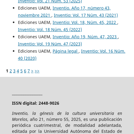
Inventio: Vol. 21 Núm. 53 (2025)
Ediciones UAEM,
Inventio. Año 17, número 43,
noviembre 2021
,
Inventio: Vol. 17 Núm. 43 (2021)
Ediciones UAEM,
Inventio: Vol. 18, Núm. 45, 2022
,
Inventio: Vol. 18 Núm. 45 (2022)
Ediciones UAEM,
Inventio: Año 19, Núm. 47, 2023
,
Inventio: Vol. 19 Núm. 47 (2023)
Ediciones UAEM,
Página legal
,
Inventio: Vol. 16 Núm.
40 (2020)
1
2
3
4
5
6
7
>
>>
_________________
ISSN digital: 2448-9026
Inventio, la génesis de la cultura universitaria en
Morelos
, año 21, número 55, 2025, es una publicación
periódica cuatrimestral, de modalidad adelantada,
editada por la Universidad Autónoma del Estado de