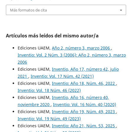
Más formatos de cita
Artículos más leídos del mismo autor/a
Ediciones UAEM,
Año 2, número 3, marzo 2006
,
Inventio: Vol. 2 Núm. 3 (2006): Año 2, número 3, marzo
2006
Ediciones UAEM,
Inventio, Año 17, número 42, julio
2021
,
Inventio: Vol. 17 Núm. 42 (2021)
Ediciones UAEM,
Inventio: Año 18, Núm. 46, 2022
,
Inventio: Vol. 18 Núm. 46 (2022)
Ediciones UAEM,
Inventio, Año 16, número 40,
noviembre 2020
,
Inventio: Vol. 16 Núm. 40 (2020)
Ediciones UAEM,
Inventio: Año 19, Núm. 49, 2023
,
Inventio: Vol. 19 Núm. 49 (2023)
Ediciones UAEM,
Inventio: Año 21, Núm. 53, 2025
,