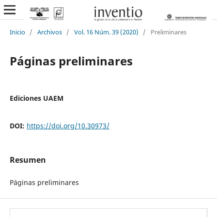
Inicio
/
Archivos
/
Vol. 16 Núm. 39 (2020)
/
Preliminares
Páginas preliminares
Ediciones UAEM
DOI:
https://doi.org/10.30973/
Resumen
Páginas preliminares