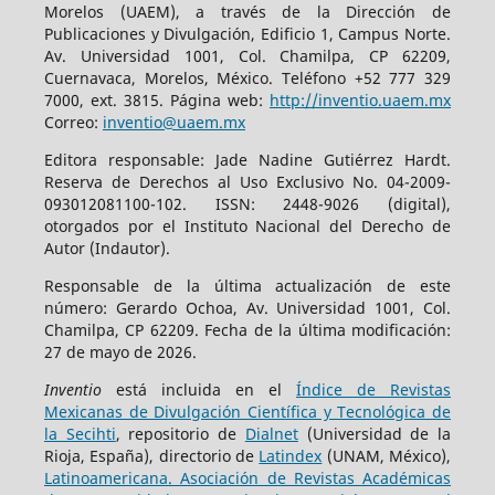
Morelos (UAEM), a través de la Dirección de
Publicaciones y Divulgación, Edificio 1, Campus Norte.
Av. Universidad 1001, Col. Chamilpa, CP 62209,
Cuernavaca, Morelos, México. Teléfono +52 777 329
7000, ext. 3815. Página web:
http://inventio.uaem.mx
Correo:
inventio@uaem.mx
Editora responsable: Jade Nadine Gutiérrez Hardt.
Reserva de Derechos al Uso Exclusivo No. 04-2009-
093012081100-102. ISSN: 2448-9026 (digital),
otorgados por el Instituto Nacional del Derecho de
Autor (Indautor).
Responsable de la última actualización de este
número: Gerardo Ochoa, Av. Universidad 1001, Col.
Chamilpa, CP 62209. Fecha de la última modificación:
27 de mayo de 2026.
Inventio
está incluida en el
Índice de Revistas
Mexicanas de Divulgación Científica y Tecnológica de
la Secihti
, repositorio de
Dialnet
(Universidad de la
Rioja, España), directorio de
Latindex
(UNAM, México),
Latinoamericana. Asociación de Revistas Académicas