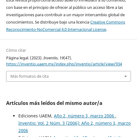
Esta revista proporciona acceso abierto inmediato a su contenido,
con base en el principio de ofrecer al público un acceso libre a las
investigaciones para contribuir a un mayor intercambio global de
conocimientos. Se distribuye bajo una licencia
Creative Commons
Reconocimiento-NoComercial 4.0 Internacional License
.
Cómo citar
Página legal. (2023).
Inventio
,
19
(47).
https://inventio.uaem.mx/index.php/inventio/article/view/934
Más formatos de cita
Artículos más leídos del mismo autor/a
Ediciones UAEM,
Año 2, número 3, marzo 2006
,
Inventio: Vol. 2 Núm. 3 (2006): Año 2, número 3, marzo
2006