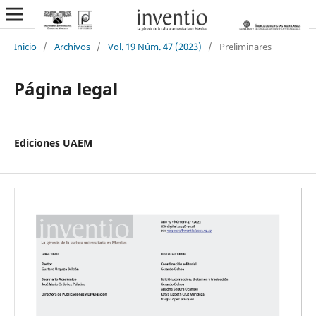
Inicio
/
Archivos
/
Vol. 19 Núm. 47 (2023)
/
Preliminares
Página legal
Ediciones UAEM