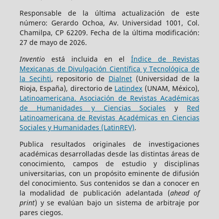
Responsable de la última actualización de este
número: Gerardo Ochoa, Av. Universidad 1001, Col.
Chamilpa, CP 62209. Fecha de la última modificación:
27 de mayo de 2026.
Inventio
está incluida en el
Índice de Revistas
Mexicanas de Divulgación Científica y Tecnológica de
la Secihti
, repositorio de
Dialnet
(Universidad de la
Rioja, España), directorio de
Latindex
(UNAM, México),
Latinoamericana. Asociación de Revistas Académicas
de Humanidades y Ciencias Sociales
y
Red
Latinoamericana de Revistas Académicas en Ciencias
Sociales y Humanidades (LatinREV)
.
Publica resultados originales de investigaciones
académicas desarrolladas desde las distintas áreas de
conocimiento, campos de estudio y disciplinas
universitarias, con un propósito eminente de difusión
del conocimiento. Sus contenidos se dan a conocer en
la modalidad de publicación adelantada (
ahead of
print
) y se evalúan bajo un sistema de arbitraje por
pares ciegos.