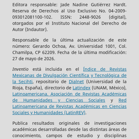
Editora responsable: Jade Nadine Gutiérrez Hardt.
Reserva de Derechos al Uso Exclusivo No. 04-2009-
093012081100-102. ISSN: 2448-9026 (digital),
otorgados por el Instituto Nacional del Derecho de
Autor (Indautor).
Responsable de la última actualización de este
número: Gerardo Ochoa, Av. Universidad 1001, Col.
Chamilpa, CP 62209. Fecha de la última modificación:
27 de mayo de 2026.
Inventio
está incluida en el
Índice de Revistas
Mexicanas de Divulgación Científica y Tecnológica de
la Secihti
, repositorio de
Dialnet
(Universidad de la
Rioja, España), directorio de
Latindex
(UNAM, México),
Latinoamericana. Asociación de Revistas Académicas
de Humanidades y Ciencias Sociales
y
Red
Latinoamericana de Revistas Académicas en Ciencias
Sociales y Humanidades (LatinREV)
.
Publica resultados originales de investigaciones
académicas desarrolladas desde las distintas áreas de
conocimiento, campos de estudio y disciplinas