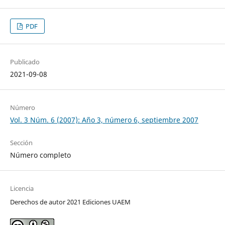
PDF
Publicado
2021-09-08
Número
Vol. 3 Núm. 6 (2007): Año 3, número 6, septiembre 2007
Sección
Número completo
Licencia
Derechos de autor 2021 Ediciones UAEM