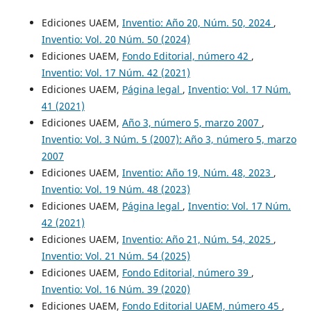
Ediciones UAEM,
Inventio: Año 20, Núm. 50, 2024
,
Inventio: Vol. 20 Núm. 50 (2024)
Ediciones UAEM,
Fondo Editorial, número 42
,
Inventio: Vol. 17 Núm. 42 (2021)
Ediciones UAEM,
Página legal
,
Inventio: Vol. 17 Núm.
41 (2021)
Ediciones UAEM,
Año 3, número 5, marzo 2007
,
Inventio: Vol. 3 Núm. 5 (2007): Año 3, número 5, marzo
2007
Ediciones UAEM,
Inventio: Año 19, Núm. 48, 2023
,
Inventio: Vol. 19 Núm. 48 (2023)
Ediciones UAEM,
Página legal
,
Inventio: Vol. 17 Núm.
42 (2021)
Ediciones UAEM,
Inventio: Año 21, Núm. 54, 2025
,
Inventio: Vol. 21 Núm. 54 (2025)
Ediciones UAEM,
Fondo Editorial, número 39
,
Inventio: Vol. 16 Núm. 39 (2020)
Ediciones UAEM,
Fondo Editorial UAEM, número 45
,