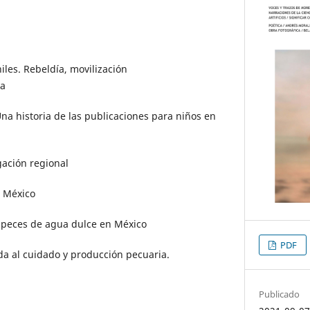
niles. Rebeldía, movilización
na
Una historia de las publicaciones para niños en
gación regional
n México
 peces de agua dulce en México
PDF
da al cuidado y producción pecuaria.
Publicado