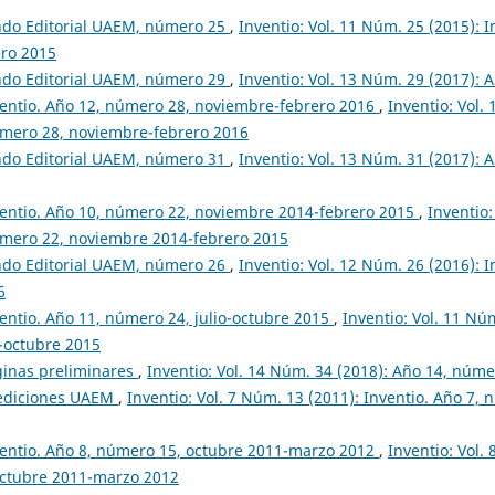
ndo Editorial UAEM, número 25
,
Inventio: Vol. 11 Núm. 25 (2015): 
ero 2015
ndo Editorial UAEM, número 29
,
Inventio: Vol. 13 Núm. 29 (2017): 
entio. Año 12, número 28, noviembre-febrero 2016
,
Inventio: Vol.
úmero 28, noviembre-febrero 2016
ndo Editorial UAEM, número 31
,
Inventio: Vol. 13 Núm. 31 (2017): 
entio. Año 10, número 22, noviembre 2014-febrero 2015
,
Inventio:
úmero 22, noviembre 2014-febrero 2015
ndo Editorial UAEM, número 26
,
Inventio: Vol. 12 Núm. 26 (2016): 
6
entio. Año 11, número 24, julio-octubre 2015
,
Inventio: Vol. 11 Nú
o-octubre 2015
ginas preliminares
,
Inventio: Vol. 14 Núm. 34 (2018): Año 14, núm
ediciones UAEM
,
Inventio: Vol. 7 Núm. 13 (2011): Inventio. Año 7,
entio. Año 8, número 15, octubre 2011-marzo 2012
,
Inventio: Vol.
octubre 2011-marzo 2012