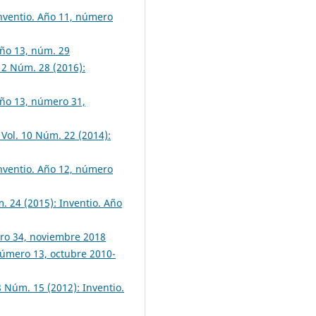
Inventio. Año 11, número
Año 13, núm. 29
 12 Núm. 28 (2016):
Año 13, número 31,
 Vol. 10 Núm. 22 (2014):
Inventio. Año 12, número
m. 24 (2015): Inventio. Año
ero 34, noviembre 2018
 número 13, octubre 2010-
 8 Núm. 15 (2012): Inventio.