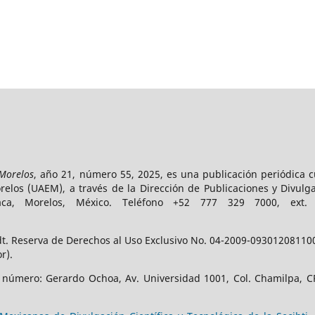
 Morelos
, año 21, número 55, 2025, es una publicación periódica 
los (UAEM), a través de la Dirección de Publicaciones y Divulga
vaca, Morelos, México. Teléfono +52 777 329 7000, ext
t. Reserva de Derechos al Uso Exclusivo No. 04-2009-093012081100-
r).
e número: Gerardo Ochoa, Av. Universidad 1001, Col. Chamilpa, CP