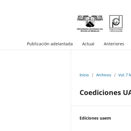
Publicación adelantada
Actual
Anteriores
Inicio
/
Archivos
/
Vol. 7 
Coediciones 
Ediciones uaem