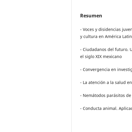
Resumen
- Voces y disidencias juve
y cultura en América Lati
- Ciudadanos del futuro. 
el siglo XIX mexicano
- Convergencia en investi
- La atención a la salud e
- Nemátodos parásitos de
- Conducta animal. Aplica