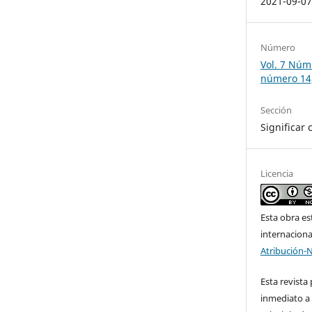
2021-09-0
Número
Vol. 7 Núm.
número 14,
Sección
Significar 
Licencia
Esta obra es
internacion
Atribución-
Esta revista
inmediato a 