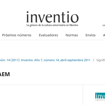
Próximos números
Evaluadores
Normas
Envíos
A
Núm. 14 (2011): Inventio. Año 7, número 14, abril-septiembre 2011
/
Signif
UAEM