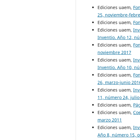
Ediciones uaem,
Fo
25, noviembre-febr
Ediciones uaem,
Fo
Ediciones uaem,
Inv
Inventio. Año 12, n
Ediciones uaem,
Fo
noviembre 2017
Ediciones uaem,
Inv
Inventio. Año 10, n
Ediciones uaem,
Fo
26, marzo-junio 201
Ediciones uaem,
Inv
11, número 24, juli
Ediciones uaem,
Pá
Ediciones uaem,
Co
marzo 2011
Ediciones uaem,
Inv
Año 8, número 15, 