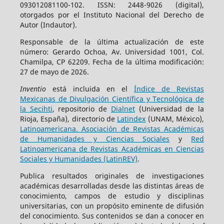
093012081100-102. ISSN: 2448-9026 (digital),
otorgados por el Instituto Nacional del Derecho de
Autor (Indautor).
Responsable de la última actualización de este
número: Gerardo Ochoa, Av. Universidad 1001, Col.
Chamilpa, CP 62209. Fecha de la última modificación:
27 de mayo de 2026.
Inventio
está incluida en el
Índice de Revistas
Mexicanas de Divulgación Científica y Tecnológica de
la Secihti
, repositorio de
Dialnet
(Universidad de la
Rioja, España), directorio de
Latindex
(UNAM, México),
Latinoamericana. Asociación de Revistas Académicas
de Humanidades y Ciencias Sociales
y
Red
Latinoamericana de Revistas Académicas en Ciencias
Sociales y Humanidades (LatinREV)
.
Publica resultados originales de investigaciones
académicas desarrolladas desde las distintas áreas de
conocimiento, campos de estudio y disciplinas
universitarias, con un propósito eminente de difusión
del conocimiento. Sus contenidos se dan a conocer en