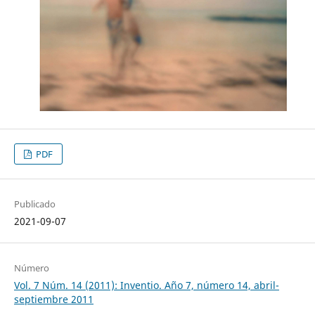
PDF
Publicado
2021-09-07
Número
Vol. 7 Núm. 14 (2011): Inventio. Año 7, número 14, abril-
septiembre 2011