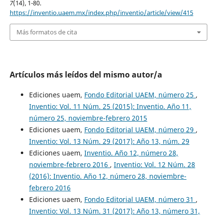
7
(14), 1-80.
https://inventio.uaem.mx/index.php/inventio/article/view/415
Más formatos de cita
Artículos más leídos del mismo autor/a
Ediciones uaem,
Fondo Editorial UAEM, número 25
,
Inventio: Vol. 11 Núm. 25 (2015): Inventio. Año 11,
número 25, noviembre-febrero 2015
Ediciones uaem,
Fondo Editorial UAEM, número 29
,
Inventio: Vol. 13 Núm. 29 (2017): Año 13, núm. 29
Ediciones uaem,
Inventio. Año 12, número 28,
noviembre-febrero 2016
,
Inventio: Vol. 12 Núm. 28
(2016): Inventio. Año 12, número 28, noviembre-
febrero 2016
Ediciones uaem,
Fondo Editorial UAEM, número 31
,
Inventio: Vol. 13 Núm. 31 (2017): Año 13, número 31,