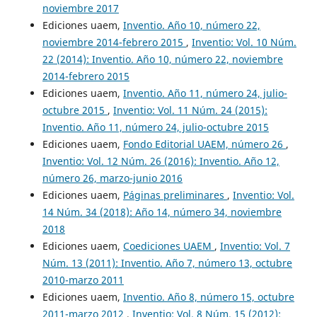
noviembre 2017
Ediciones uaem,
Inventio. Año 10, número 22,
noviembre 2014-febrero 2015
,
Inventio: Vol. 10 Núm.
22 (2014): Inventio. Año 10, número 22, noviembre
2014-febrero 2015
Ediciones uaem,
Inventio. Año 11, número 24, julio-
octubre 2015
,
Inventio: Vol. 11 Núm. 24 (2015):
Inventio. Año 11, número 24, julio-octubre 2015
Ediciones uaem,
Fondo Editorial UAEM, número 26
,
Inventio: Vol. 12 Núm. 26 (2016): Inventio. Año 12,
número 26, marzo-junio 2016
Ediciones uaem,
Páginas preliminares
,
Inventio: Vol.
14 Núm. 34 (2018): Año 14, número 34, noviembre
2018
Ediciones uaem,
Coediciones UAEM
,
Inventio: Vol. 7
Núm. 13 (2011): Inventio. Año 7, número 13, octubre
2010-marzo 2011
Ediciones uaem,
Inventio. Año 8, número 15, octubre
2011-marzo 2012
,
Inventio: Vol. 8 Núm. 15 (2012):