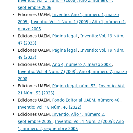
Inventio: Vol. 2 Núm. 4 (2006): Año 2, número 4,
septiembre 2006
Ediciones UAEM,
Inventio. Año 1, número 1, marzo
2005
,
Inventio: Vol. 1 Núm. 1 (2005): Año 1, número 1,
marzo 2005
Ediciones UAEM,
Página legal
,
Inventio: Vol. 19 Núm.
47 (2023)
Ediciones UAEM,
Página legal
,
Inventio: Vol. 19 Núm.
49 (2023)
Ediciones UAEM,
Año 4, número 7, marzo 2008
,
Inventio: Vol. 4 Núm. 7 (2008): Año 4, número 7, marzo
2008
Ediciones UAEM,
Página legal, núm. 53
,
Inventio: Vol.
21 Núm. 53 (2025)
Ediciones UAEM,
Fondo Editorial UAEM, número 46
,
Inventio: Vol. 18 Núm. 46 (2022)
Ediciones UAEM,
Inventio. Año 1, número 2,
septiembre 2005
,
Inventio: Vol. 1 Núm. 2 (2005): Año
1, número 2, septiembre 2005