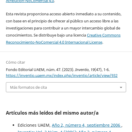
Atribución-NoComercial 4.0
.
Esta revista proporciona acceso abierto inmediato a su contenido,
con base en el principio de ofrecer al público un acceso libre a las
investigaciones para contribuir a un mayor intercambio global de
conocimientos. Se distribuye bajo una licencia
Creative Commons
Reconocimiento-NoComercial 4.0 Internacional License
.
Cómo citar
Fondo Editorial UAEM, núm. 47. (2023).
Inventio
,
19
(47), 1-6.
https://inventio.uaem.mx/index.php/inventio/article/view/932
Más formatos de cita
Artículos más leídos del mismo autor/a
Ediciones UAEM,
Año 2, número 4, septiembre 2006
,