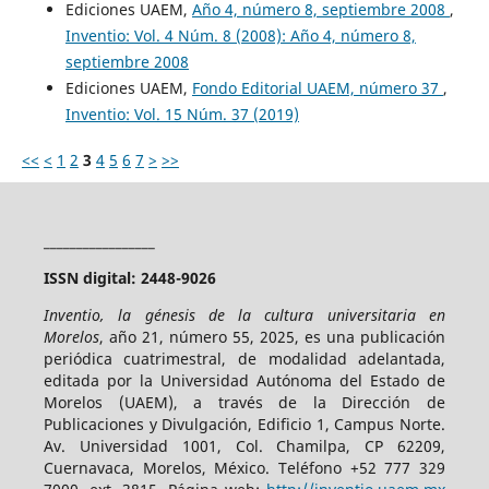
Ediciones UAEM,
Año 4, número 8, septiembre 2008
,
Inventio: Vol. 4 Núm. 8 (2008): Año 4, número 8,
septiembre 2008
Ediciones UAEM,
Fondo Editorial UAEM, número 37
,
Inventio: Vol. 15 Núm. 37 (2019)
<<
<
1
2
3
4
5
6
7
>
>>
_________________
ISSN digital: 2448-9026
Inventio, la génesis de la cultura universitaria en
Morelos
, año 21, número 55, 2025, es una publicación
periódica cuatrimestral, de modalidad adelantada,
editada por la Universidad Autónoma del Estado de
Morelos (UAEM), a través de la Dirección de
Publicaciones y Divulgación, Edificio 1, Campus Norte.
Av. Universidad 1001, Col. Chamilpa, CP 62209,
Cuernavaca, Morelos, México. Teléfono +52 777 329