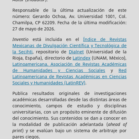
Responsable de la última actualización de este
número: Gerardo Ochoa, Av. Universidad 1001, Col.
Chamilpa, CP 62209. Fecha de la última modificación:
27 de mayo de 2026.
Inventio
está incluida en el
Índice de Revistas
Mexicanas de Divulgación Científica y Tecnológica de
la Secihti
, repositorio de
Dialnet
(Universidad de la
Rioja, España), directorio de
Latindex
(UNAM, México),
Latinoamericana. Asociación de Revistas Académicas
de Humanidades y Ciencias Sociales
y
Red
Latinoamericana de Revistas Académicas en Ciencias
Sociales y Humanidades (LatinREV)
.
Publica resultados originales de investigaciones
académicas desarrolladas desde las distintas áreas de
conocimiento, campos de estudio y disciplinas
universitarias, con un propósito eminente de difusión
del conocimiento. Sus contenidos se dan a conocer en
la modalidad de publicación adelantada (
ahead of
print
) y se evalúan bajo un sistema de arbitraje por
pares ciegos.