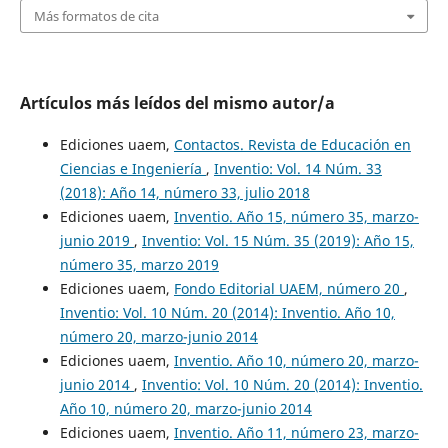
Más formatos de cita
Artículos más leídos del mismo autor/a
Ediciones uaem,
Contactos. Revista de Educación en
Ciencias e Ingeniería
,
Inventio: Vol. 14 Núm. 33
(2018): Año 14, número 33, julio 2018
Ediciones uaem,
Inventio. Año 15, número 35, marzo-
junio 2019
,
Inventio: Vol. 15 Núm. 35 (2019): Año 15,
número 35, marzo 2019
Ediciones uaem,
Fondo Editorial UAEM, número 20
,
Inventio: Vol. 10 Núm. 20 (2014): Inventio. Año 10,
número 20, marzo-junio 2014
Ediciones uaem,
Inventio. Año 10, número 20, marzo-
junio 2014
,
Inventio: Vol. 10 Núm. 20 (2014): Inventio.
Año 10, número 20, marzo-junio 2014
Ediciones uaem,
Inventio. Año 11, número 23, marzo-