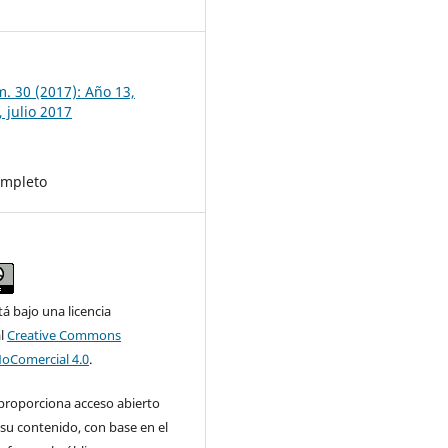
7
m. 30 (2017): Año 13,
 julio 2017
mpleto
tá bajo una licencia
al
Creative Commons
NoComercial 4.0
.
 proporciona acceso abierto
su contenido, con base en el