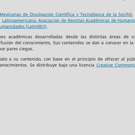
Mexicanas de Divulgación Científica y Tecnológica de la Secihti
,
,
Latinoamericana. Asociación de Revistas Académicas de Humanid
Humanidades (LatinREV)
.
iones académicas desarrolladas desde las distintas áreas de c
difusión del conocimiento. Sus contenidos se dan a conocer en la
por pares ciegos.
iato a su contenido, con base en el principio de ofrecer al públ
onocimientos. Se distribuye bajo una licencia
Creative Commons 