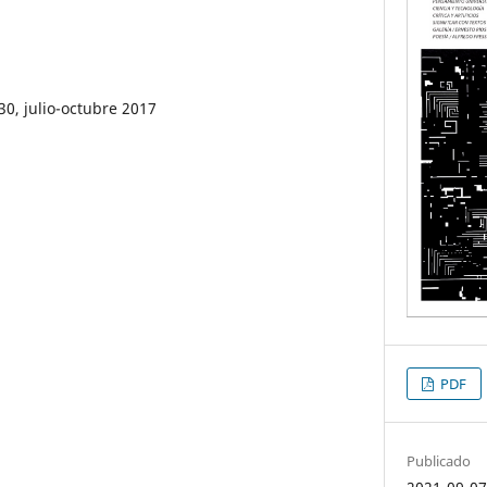
30, julio-octubre 2017
PDF
Publicado