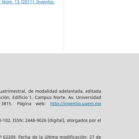
 7 Núm. 13 (2011): Inventio.
cuatrimestral, de modalidad adelantada, editada
ción, Edificio 1, Campus Norte. Av. Universidad
. 3815. Página web:
http://inventio.uaem.mx
102. ISSN: 2448-9026 (digital), otorgados por el
 62209. Fecha de la última modificación: 27 de