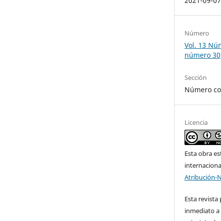
2021-09-0
Número
Vol. 13 Nú
número 30,
Sección
Número co
Licencia
Esta obra es
internacion
Atribución-
Esta revista
inmediato a 