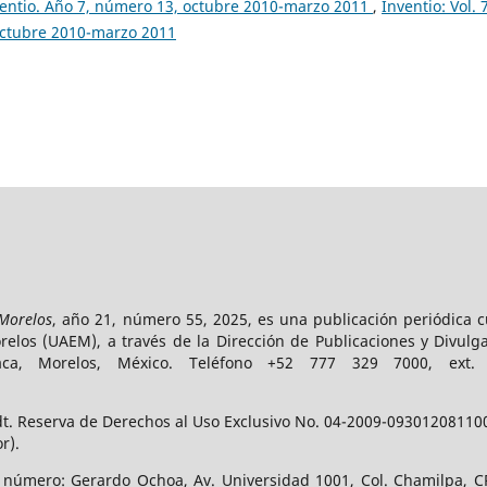
entio. Año 7, número 13, octubre 2010-marzo 2011
,
Inventio: Vol.
octubre 2010-marzo 2011
 Morelos
, año 21, número 55, 2025, es una publicación periódica 
los (UAEM), a través de la Dirección de Publicaciones y Divulga
vaca, Morelos, México. Teléfono +52 777 329 7000, ext
t. Reserva de Derechos al Uso Exclusivo No. 04-2009-093012081100-
r).
e número: Gerardo Ochoa, Av. Universidad 1001, Col. Chamilpa, CP