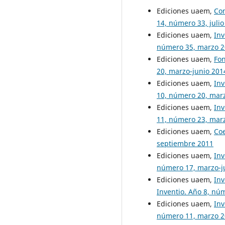
Ediciones uaem,
Con
14, número 33, julio
Ediciones uaem,
Inv
número 35, marzo 
Ediciones uaem,
Fo
20, marzo-junio 201
Ediciones uaem,
Inv
10, número 20, mar
Ediciones uaem,
Inv
11, número 23, mar
Ediciones uaem,
Co
septiembre 2011
Ediciones uaem,
Inv
número 17, marzo-j
Ediciones uaem,
Inv
Inventio. Año 8, nú
Ediciones uaem,
Inv
número 11, marzo 