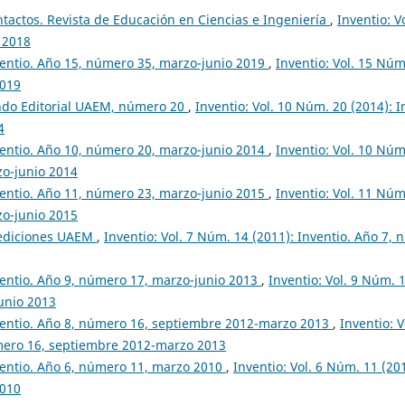
tactos. Revista de Educación en Ciencias e Ingeniería
,
Inventio: V
 2018
entio. Año 15, número 35, marzo-junio 2019
,
Inventio: Vol. 15 Núm
2019
ndo Editorial UAEM, número 20
,
Inventio: Vol. 10 Núm. 20 (2014): 
4
entio. Año 10, número 20, marzo-junio 2014
,
Inventio: Vol. 10 Núm
zo-junio 2014
entio. Año 11, número 23, marzo-junio 2015
,
Inventio: Vol. 11 Núm
zo-junio 2015
ediciones UAEM
,
Inventio: Vol. 7 Núm. 14 (2011): Inventio. Año 7, 
entio. Año 9, número 17, marzo-junio 2013
,
Inventio: Vol. 9 Núm. 1
unio 2013
entio. Año 8, número 16, septiembre 2012-marzo 2013
,
Inventio: 
mero 16, septiembre 2012-marzo 2013
entio. Año 6, número 11, marzo 2010
,
Inventio: Vol. 6 Núm. 11 (201
2010