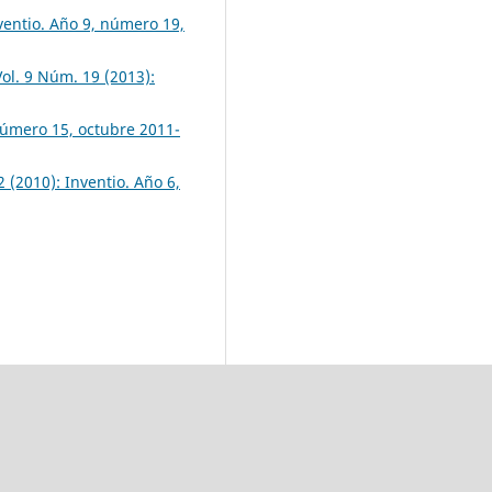
nventio. Año 9, número 19,
Vol. 9 Núm. 19 (2013):
 número 15, octubre 2011-
2 (2010): Inventio. Año 6,