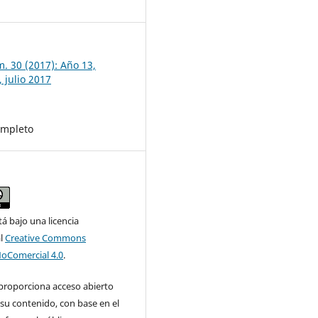
7
m. 30 (2017): Año 13,
 julio 2017
mpleto
tá bajo una licencia
al
Creative Commons
NoComercial 4.0
.
 proporciona acceso abierto
su contenido, con base en el