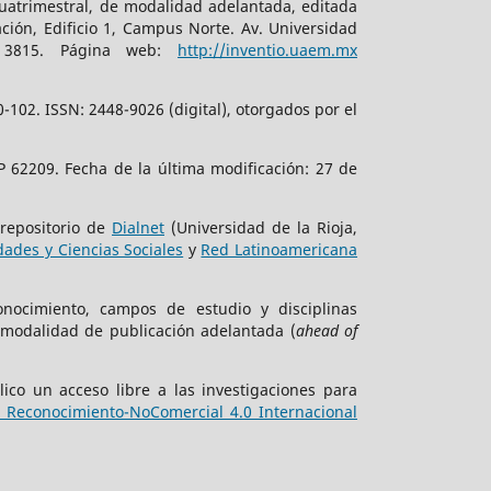
cuatrimestral, de modalidad adelantada, editada
ción, Edificio 1, Campus Norte. Av. Universidad
. 3815. Página web:
http://inventio.uaem.mx
102. ISSN: 2448-9026 (digital), otorgados por el
 62209. Fecha de la última modificación: 27 de
 repositorio de
Dialnet
(Universidad de la Rioja,
ades y Ciencias Sociales
y
Red Latinoamericana
onocimiento, campos de estudio y disciplinas
 modalidad de publicación adelantada (
ahead of
ico un acceso libre a las investigaciones para
Reconocimiento-NoComercial 4.0 Internacional