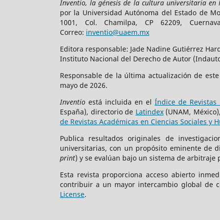
Inventio, la génesis de la cultura universitaria en
por la Universidad Autónoma del Estado de More
1001, Col. Chamilpa, CP 62209, Cuerna
Correo:
inventio@uaem.mx
Editora responsable: Jade Nadine Gutiérrez Hard
Instituto Nacional del Derecho de Autor (Indauto
Responsable de la última actualización de est
mayo de 2026.
Inventio
está incluida en el
Índice de Revistas 
España), directorio de
Latindex
(UNAM, México)
de Revistas Académicas en Ciencias Sociales y 
Publica resultados originales de investigac
universitarias, con un propósito eminente de 
print
) y se evalúan bajo un sistema de arbitraje 
Esta revista proporciona acceso abierto inmed
contribuir a un mayor intercambio global de c
License
.