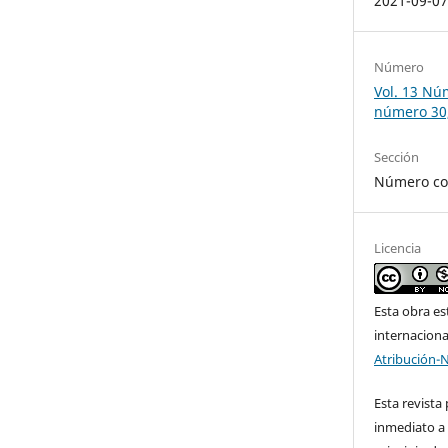
2021-09-0
Número
Vol. 13 Nú
número 30,
Sección
Número co
Licencia
Esta obra es
internacion
Atribución-
Esta revista
inmediato a 