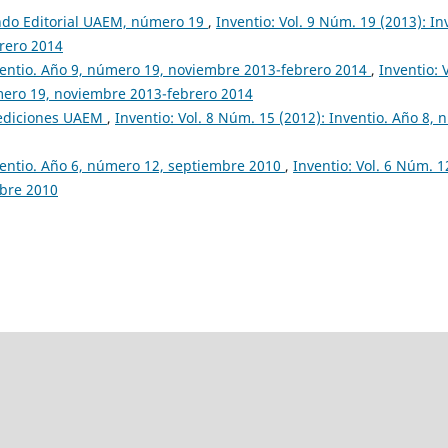
ndo Editorial UAEM, número 19
,
Inventio: Vol. 9 Núm. 19 (2013): I
rero 2014
entio. Año 9, número 19, noviembre 2013-febrero 2014
,
Inventio: 
mero 19, noviembre 2013-febrero 2014
ediciones UAEM
,
Inventio: Vol. 8 Núm. 15 (2012): Inventio. Año 8,
entio. Año 6, número 12, septiembre 2010
,
Inventio: Vol. 6 Núm. 1
bre 2010